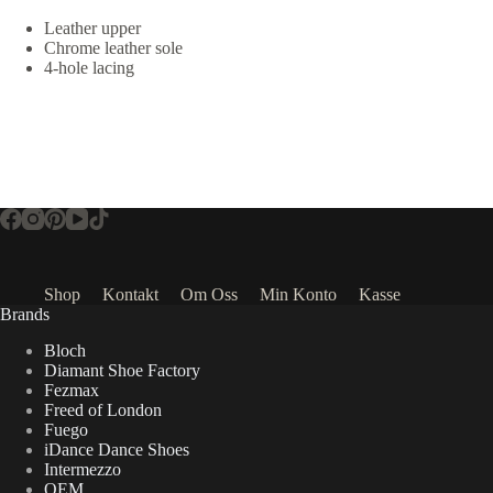
Leather upper
Chrome leather sole
4-hole lacing
Shop
Kontakt
Om Oss
Min Konto
Kasse
Brands
Bloch
Diamant Shoe Factory
Fezmax
Freed of London
Fuego
iDance Dance Shoes
Intermezzo
OEM