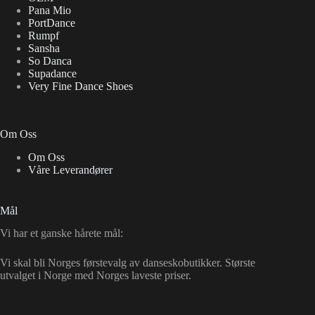
Pana Mio
PortDance
Rumpf
Sansha
So Danca
Supadance
Very Fine Dance Shoes
Om Oss
Om Oss
Våre Leverandører
Mål
Vi har et ganske hårete mål:
Vi skal bli Norges førstevalg av danseskobutikker. Største
utvalget i Norge med Norges laveste priser.