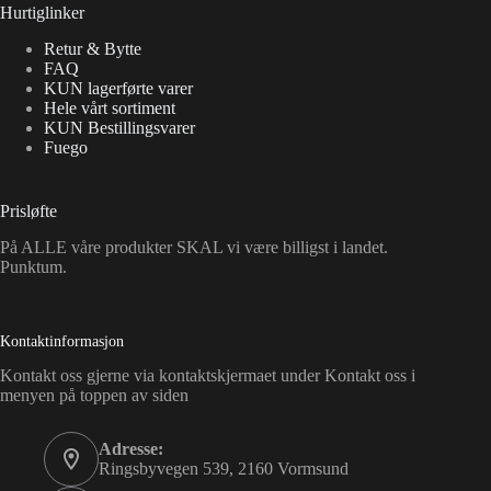
Hurtiglinker
Retur & Bytte
FAQ
KUN lagerførte varer
Hele vårt sortiment
KUN Bestillingsvarer
Fuego
Prisløfte
På ALLE våre produkter SKAL vi være billigst i landet.
Punktum.
Kontaktinformasjon
Kontakt oss gjerne via kontaktskjermaet under Kontakt oss i
menyen på toppen av siden
Adresse:
Ringsbyvegen 539, 2160 Vormsund