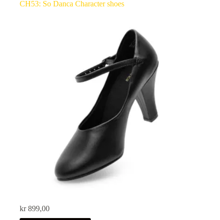
CH53: So Danca Character shoes
kr
899,00