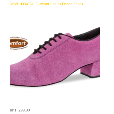
Mod. 093-034: Diamant Ladies Dance Shoes
kr
1 .299,00