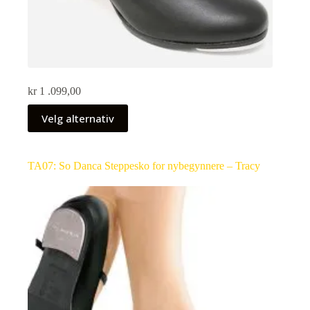
kr
1 .099,00
Velg alternativ
TA07: So Danca Steppesko for nybegynnere – Tracy