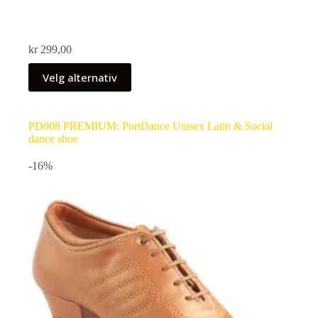
kr
299,00
Velg alternativ
PD008 PREMIUM: PortDance Unisex Latin & Social
dance shoe
-16%