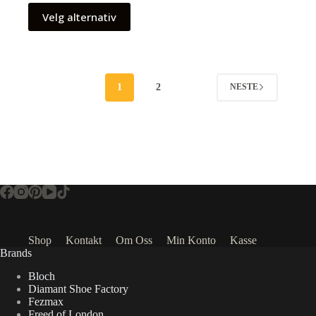
Velg alternativ
1
2
NESTE
Shop
Kontakt
Om Oss
Min Konto
Kasse
Brands
Bloch
Diamant Shoe Factory
Fezmax
Freed of London