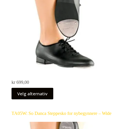
kr
699,00
Velg alternativ
TA05W: So Danca Steppesko for nybegynnere – Wide