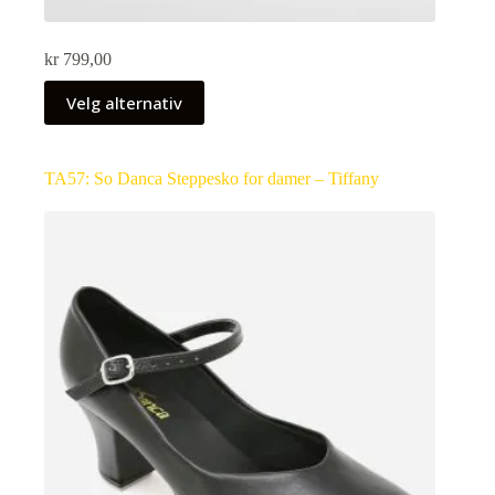
kr
799,00
Velg alternativ
TA57: So Danca Steppesko for damer – Tiffany