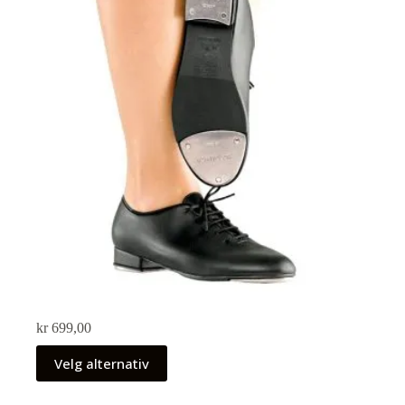
kr
699,00
Velg alternativ