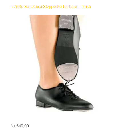
TA06: So Danca Steppesko for barn – Trish
kr
649,00