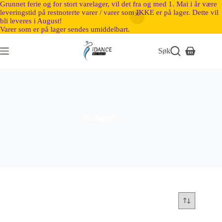
Grunnet ferie og for stort varelager, vil det fra og med 1. Mai i år være
leveringstid på restnoterte varer / varer som IKKE er på lager. Dette vil
bli leveres i August!
Varer som er på lager sendes umiddelbart.
Søk
Hudfarget