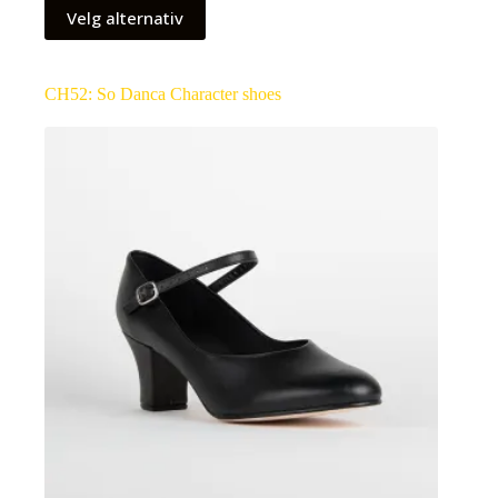
Velg alternativ
CH52: So Danca Character shoes