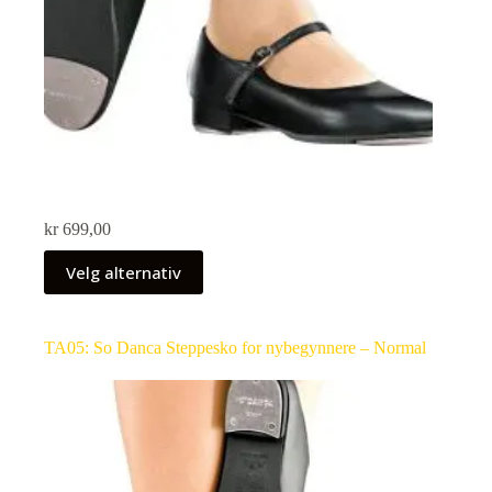
kr
699,00
Velg alternativ
TA05: So Danca Steppesko for nybegynnere – Normal