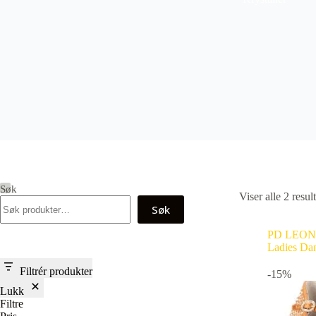
Søk
Viser alle 2 result
Søk
PD LEONO
Ladies Dan
Filtrér produkter
-15%
Lukk
Filtre