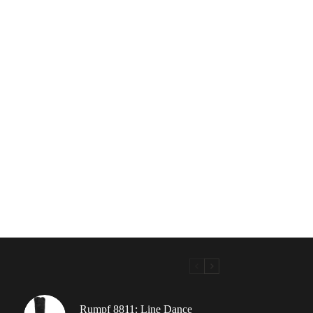
Rumpf 8811: Line Dance