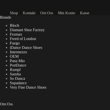
Shop
Kontakt
Om Oss
Min Konto
Kasse
Brands
Bloch
Diamant Shoe Factory
Fezmax
Freed of London
Fuego
iDance Dance Shoes
Intermezzo
OEM
Pana Mio
PortDance
Rumpf
Sansha
So Danca
Supadance
Very Fine Dance Shoes
Om Oss