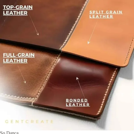
So Danca