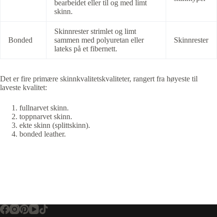
bearbeidet eller til og med limt
skinn.
Skinnrester strimlet og limt
Bonded
sammen med polyuretan eller
Skinnrester
lateks på et fibernett.
Det er fire primære skinnkvalitetskvaliteter, rangert fra høyeste til
laveste kvalitet:
fullnarvet skinn.
toppnarvet skinn.
ekte skinn (splittskinn).
bonded leather.