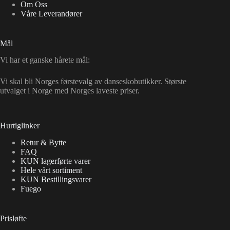
Om Oss
Våre Leverandører
Mål
Vi har et ganske hårete mål:
Vi skal bli Norges førstevalg av danseskobutikker. Største
utvalget i Norge med Norges laveste priser.
Hurtiglinker
Retur & Bytte
FAQ
KUN lagerførte varer
Hele vårt sortiment
KUN Bestillingsvarer
Fuego
Prisløfte