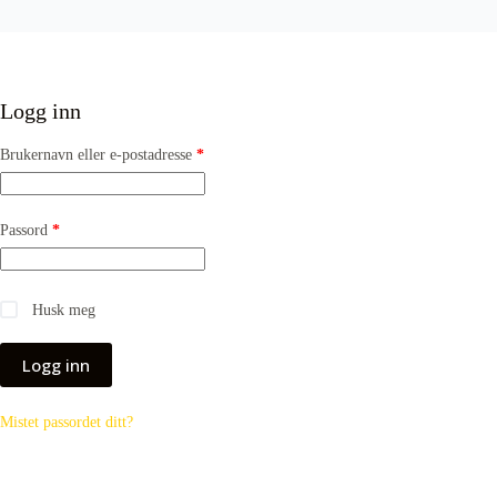
Logg inn
Brukernavn eller e-postadresse
*
Passord
*
Husk meg
Logg inn
Mistet passordet ditt?