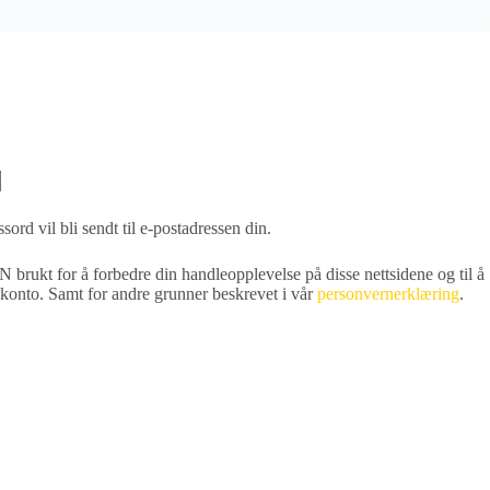
sord vil bli sendt til e-postadressen din.
 brukt for å forbedre din handleopplevelse på disse nettsidene og til å
n konto. Samt for andre grunner beskrevet i vår
personvernerklæring
.