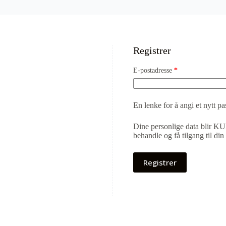
Registrer
E-postadresse
*
En lenke for å angi et nytt pas
Dine personlige data blir KUN
behandle og få tilgang til di
Registrer