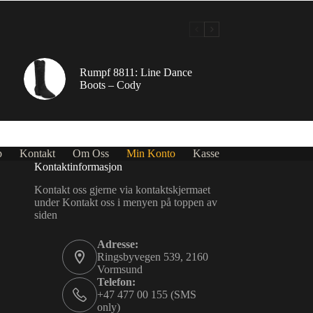
Rumpf 8811: Line Dance
Boots – Cody
p
Kontakt
Om Oss
Min Konto
Kasse
Kontaktinformasjon
Kontakt oss gjerne via kontaktskjermaet
under Kontakt oss i menyen på toppen av
siden
Adresse:
Ringsbyvegen 539, 2160
Vormsund
Telefon:
+47 477 00 155 (SMS
only)