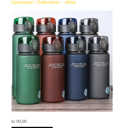
Sportsflaske / Drikkeflaske – 400ml
kr
99,00