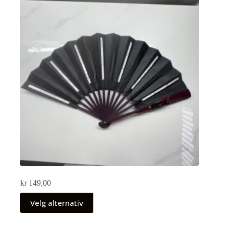
kr
149,00
Velg alternativ