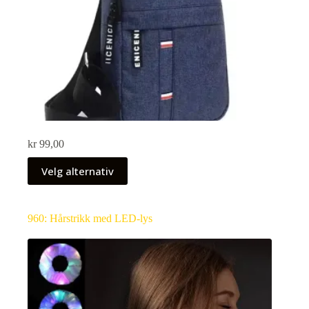
kr
99,00
Velg alternativ
960: Hårstrikk med LED-lys