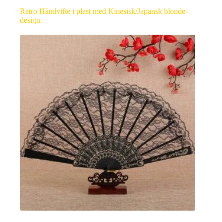
Retro Håndvifte i plast med Kinesisk/Japansk blonde-
design.