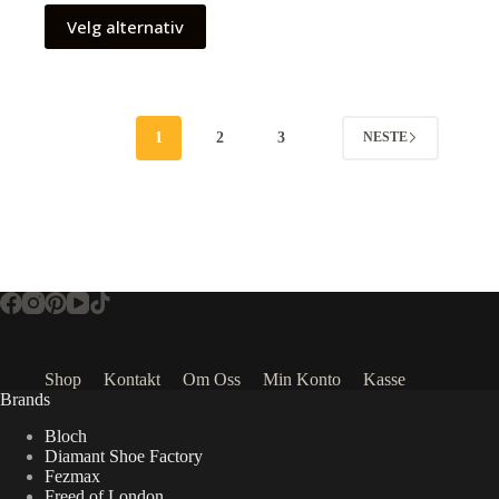
Velg alternativ
1
2
3
NESTE
Shop
Kontakt
Om Oss
Min Konto
Kasse
Brands
Bloch
Diamant Shoe Factory
Fezmax
Freed of London