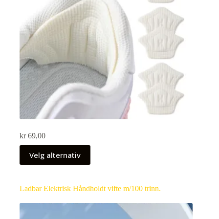
kr
69,00
Velg alternativ
Ladbar Elektrisk Håndholdt vifte m/100 trinn.