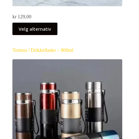
kr
129,00
Velg alternativ
Termos / Drikkeflaske – 800ml