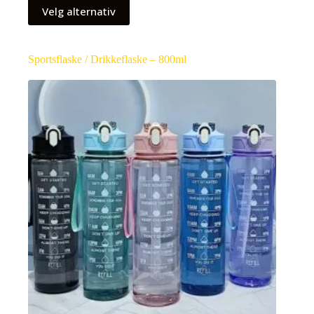
Velg alternativ
Sportsflaske / Drikkeflaske – 800ml