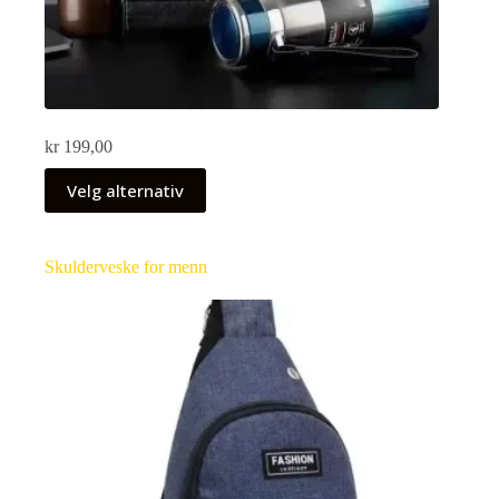
kr
199,00
Velg alternativ
Skulderveske for menn