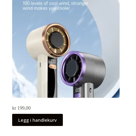
kr
199,00
Legg i handlekurv