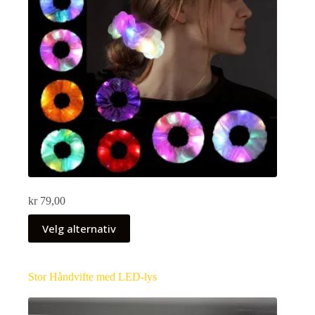
kr
79,00
Velg alternativ
Stor Håndvifte med LED-lys