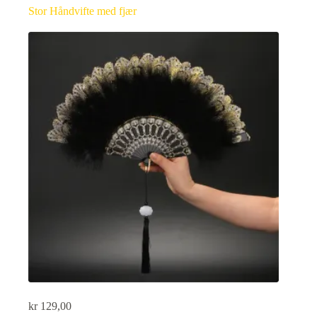
Stor Håndvifte med fjær
kr
129,00