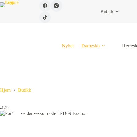
Butikk
Nyhet
Damesko
Herres
Hjem
Butikk
-14%