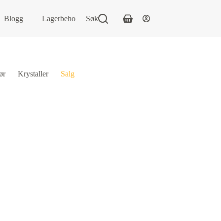
Blogg
Lagerbeholdning:
Søk
ør
Krystaller
Salg