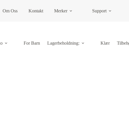
Om Oss
Kontakt
Merker
Support
ko
For Barn
Lagerbeholdning:
Klær
Tilbeh