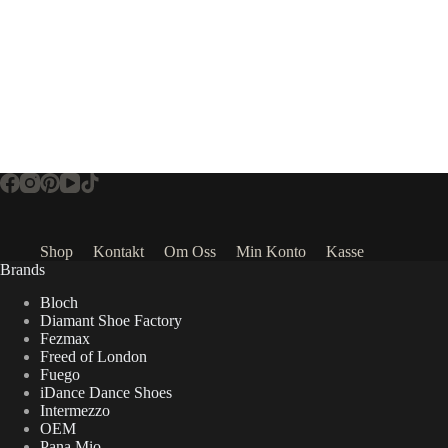
Shop
Kontakt
Om Oss
Min Konto
Kasse
Brands
Bloch
Diamant Shoe Factory
Fezmax
Freed of London
Fuego
iDance Dance Shoes
Intermezzo
OEM
Pana Mio