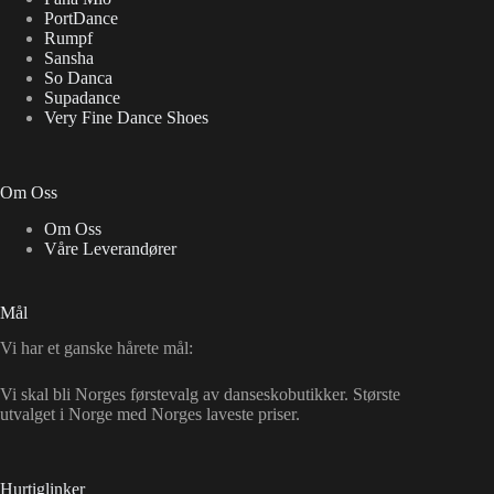
PortDance
Rumpf
Sansha
So Danca
Supadance
Very Fine Dance Shoes
Om Oss
Om Oss
Våre Leverandører
Mål
Vi har et ganske hårete mål:
Vi skal bli Norges førstevalg av danseskobutikker. Største
utvalget i Norge med Norges laveste priser.
Hurtiglinker