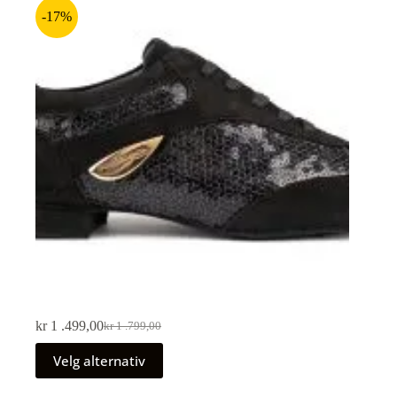
-17%
kr
1 .499,00
kr
1 .799,00
Velg alternativ