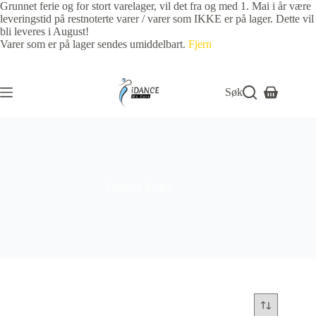
Grunnet ferie og for stort varelager, vil det fra og med 1. Mai i år være
leveringstid på restnoterte varer / varer som IKKE er på lager. Dette vil
bli leveres i August!
Varer som er på lager sendes umiddelbart.
Fjern
Søk
Fashion Series