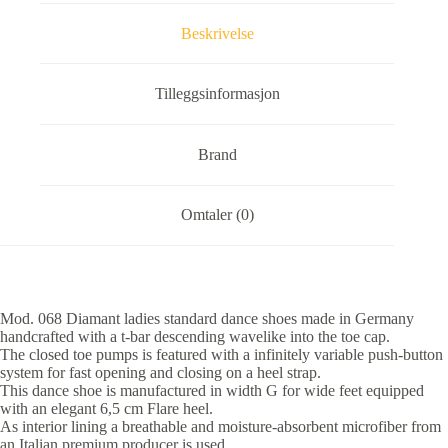
Beskrivelse
Tilleggsinformasjon
Brand
Omtaler (0)
Mod. 068 Diamant ladies standard dance shoes made in Germany
handcrafted with a t-bar descending wavelike into the toe cap.
The closed toe pumps is featured with a infinitely variable push-button
system for fast opening and closing on a heel strap.
This dance shoe is manufactured in width G for wide feet equipped
with an elegant 6,5 cm Flare heel.
As interior lining a breathable and moisture-absorbent microfiber from
an Italian premium producer is used.