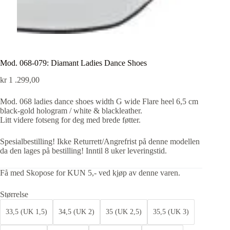
Mod. 068-079: Diamant Ladies Dance Shoes
kr
1 .299,00
Mod. 068 ladies dance shoes width G wide Flare heel 6,5 cm
black-gold hologram / white & blackleather.
Litt videre fotseng for deg med brede føtter.
Spesialbestilling! Ikke Returrett/Angrefrist på denne modellen
da den lages på bestilling! Inntil 8 uker leveringstid.
Få med Skopose for KUN 5,- ved kjøp av denne varen.
Størrelse
33,5 (UK 1,5)
34,5 (UK 2)
35 (UK 2,5)
35,5 (UK 3)