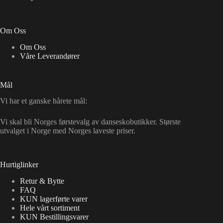
Om Oss
Om Oss
Våre Leverandører
Mål
Vi har et ganske hårete mål:
Vi skal bli Norges førstevalg av danseskobutikker. Største
utvalget i Norge med Norges laveste priser.
Hurtiglinker
Retur & Bytte
FAQ
KUN lagerførte varer
Hele vårt sortiment
KUN Bestillingsvarer