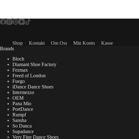
Shop
Kontakt
Om Oss
Min Konto
Kasse
Brands
Bloch
Diamant Shoe Factory
Fezmax
Freed of London
Fuego
iDance Dance Shoes
Intermezzo
OEM
Pana Mio
PortDance
Rumpf
Sansha
So Danca
Supadance
Very Fine Dance Shoes