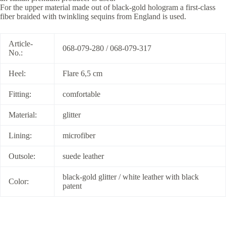
For the upper material made out of black-gold hologram a first-class
fiber braided with twinkling sequins from England is used.
Article-
068-079-280 / 068-079-317
No.:
Heel:
Flare 6,5 cm
Fitting:
comfortable
Material:
glitter
Lining:
microfiber
Outsole:
suede leather
black-gold glitter / white leather with black
Color:
patent