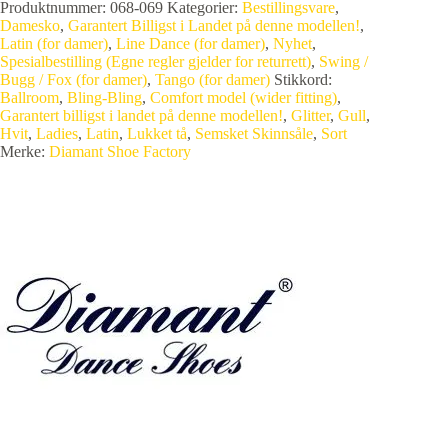
Produktnummer:
068-069
Kategorier:
Bestillingsvare
,
Damesko
,
Garantert Billigst i Landet på denne modellen!
,
Latin (for damer)
,
Line Dance (for damer)
,
Nyhet
,
Spesialbestilling (Egne regler gjelder for returrett)
,
Swing /
Bugg / Fox (for damer)
,
Tango (for damer)
Stikkord:
Ballroom
,
Bling-Bling
,
Comfort model (wider fitting)
,
Garantert billigst i landet på denne modellen!
,
Glitter
,
Gull
,
Hvit
,
Ladies
,
Latin
,
Lukket tå
,
Semsket Skinnsåle
,
Sort
Merke:
Diamant Shoe Factory