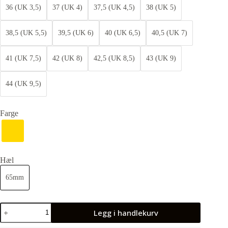
36 (UK 3,5)
37 (UK 4)
37,5 (UK 4,5)
38 (UK 5)
38,5 (UK 5,5)
39,5 (UK 6)
40 (UK 6,5)
40,5 (UK 7)
41 (UK 7,5)
42 (UK 8)
42,5 (UK 8,5)
43 (UK 9)
44 (UK 9,5)
Farge
Hæl
65mm
Legg i handlekurv