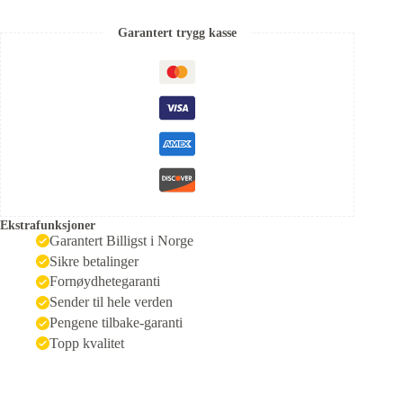
Garantert trygg kasse
Ekstrafunksjoner
Garantert Billigst i Norge
Sikre betalinger
Fornøydhetegaranti
Sender til hele verden
Pengene tilbake-garanti
Topp kvalitet