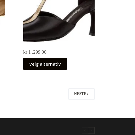
kr
1 .299,00
Velg alternativ
NESTE