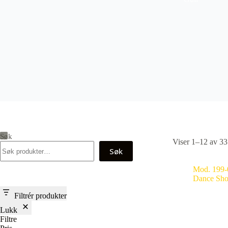
Søk
Viser 1–12 av 33 
Søk
Mod. 199-
Dance Sho
Filtrér produkter
Lukk
Filtre