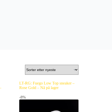
LT-RG: Fuego Low Top sneaker –
–
Rose Gold – Nå på lager
-8%