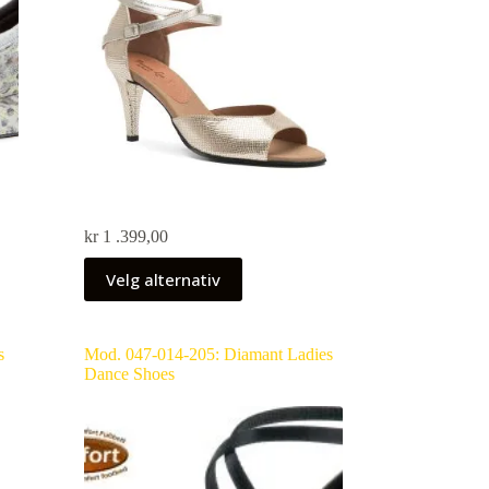
kr
1 .399,00
Velg alternativ
s
Mod. 047-014-205: Diamant Ladies
Dance Shoes