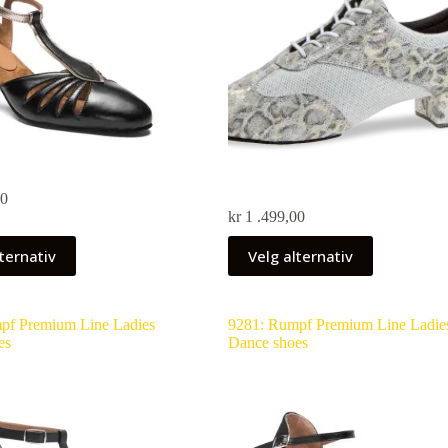
00
kr
1 .499,00
ternativ
Velg alternativ
pf Premium Line Ladies
9281: Rumpf Premium Line Ladie
es
Dance shoes