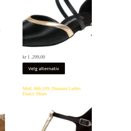
kr
1 .299,00
Velg alternativ
Mod. 068-109: Diamant Ladies
Dance Shoes