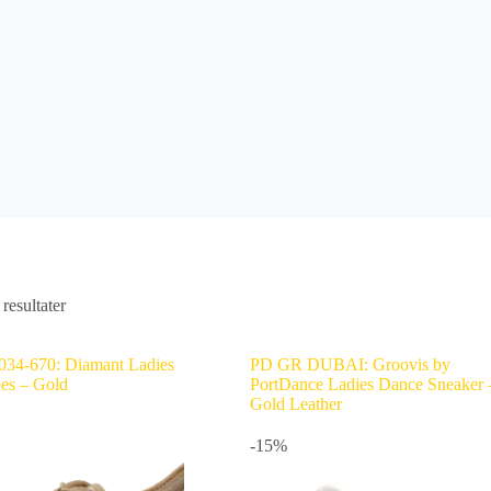
resultater
034-670: Diamant Ladies
PD GR DUBAI: Groovis by
es – Gold
PortDance Ladies Dance Sneaker 
Gold Leather
-15%