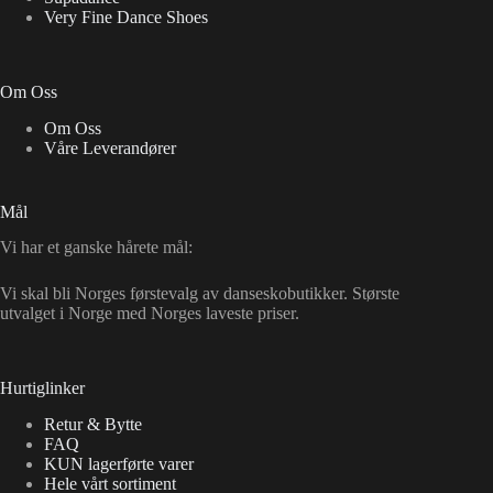
Very Fine Dance Shoes
Om Oss
Om Oss
Våre Leverandører
Mål
Vi har et ganske hårete mål:
Vi skal bli Norges førstevalg av danseskobutikker. Største
utvalget i Norge med Norges laveste priser.
Hurtiglinker
Retur & Bytte
FAQ
KUN lagerførte varer
Hele vårt sortiment