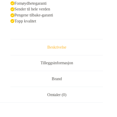
Fornøydhetegaranti
Sender til hele verden
Pengene tilbake-garanti
Topp kvalitet
Beskrivelse
Tilleggsinformasjon
Brand
Omtaler (0)