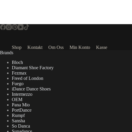
Shop
Kontakt
Om Oss
Min Konto
Kasse
Brands
Bloch
Diamant Shoe Factory
Fezmax
Freed of London
Fuego
iDance Dance Shoes
Intermezzo
OEM
Pana Mio
PortDance
Rumpf
Sansha
So Danca
Supadance