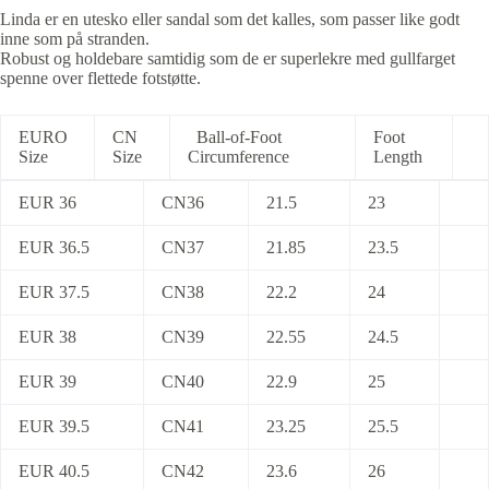
Linda er en utesko eller sandal som det kalles, som passer like godt
inne som på stranden.
Robust og holdebare samtidig som de er superlekre med gullfarget
spenne over flettede fotstøtte.
EURO
CN
Ball-of-Foot
Foot
Size
Size
Circumference
Length
EUR 36
CN36
21.5
23
EUR 36.5
CN37
21.85
23.5
EUR 37.5
CN38
22.2
24
EUR 38
CN39
22.55
24.5
EUR 39
CN40
22.9
25
EUR 39.5
CN41
23.25
25.5
EUR 40.5
CN42
23.6
26