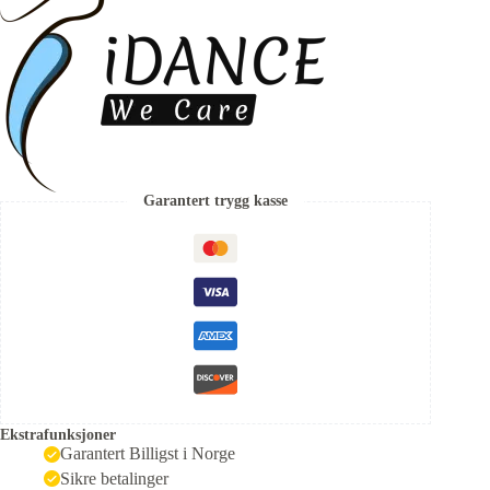
Garantert trygg kasse
Ekstrafunksjoner
Garantert Billigst i Norge
Sikre betalinger