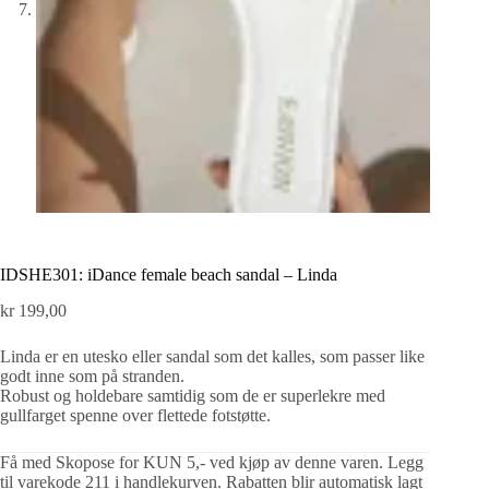
IDSHE301: iDance female beach sandal – Linda
kr
199,00
Linda er en utesko eller sandal som det kalles, som passer like
godt inne som på stranden.
Robust og holdebare samtidig som de er superlekre med
gullfarget spenne over flettede fotstøtte.
Få med Skopose for KUN 5,- ved kjøp av denne varen. Legg
til varekode 211 i handlekurven. Rabatten blir automatisk lagt