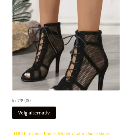
kr
799,00
Velg alternativ
IDJ010: iDance Ladies Modern Latin Dance shoes