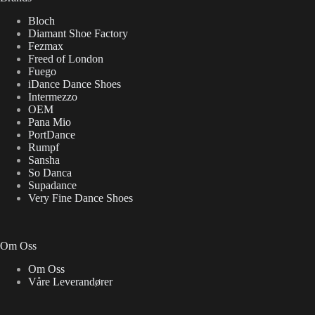
Bloch
Diamant Shoe Factory
Fezmax
Freed of London
Fuego
iDance Dance Shoes
Intermezzo
OEM
Pana Mio
PortDance
Rumpf
Sansha
So Danca
Supadance
Very Fine Dance Shoes
Om Oss
Om Oss
Våre Leverandører