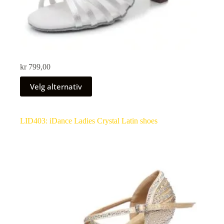
kr
799,00
Velg alternativ
LID403: iDance Ladies Crystal Latin shoes