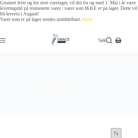
Grunnet ferie og for stort varelager, vil det fra og med 1. Mai i år være
leveringstid på restnoterte varer / varer som IKKE er på lager. Dette vil
bli leveres i August!
Varer som er på lager sendes umiddelbart.
Fjern
Søk
iDance Dance Shoes