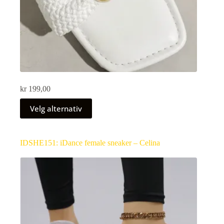
kr
199,00
Velg alternativ
IDSHE151: iDance female sneaker – Celina