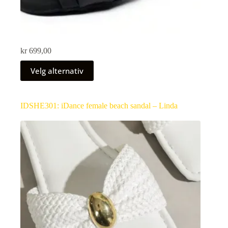
kr
699,00
Velg alternativ
IDSHE301: iDance female beach sandal – Linda