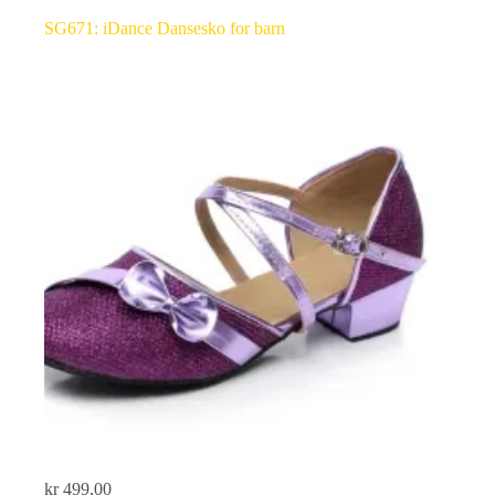
SG671: iDance Dansesko for barn
kr
499,00