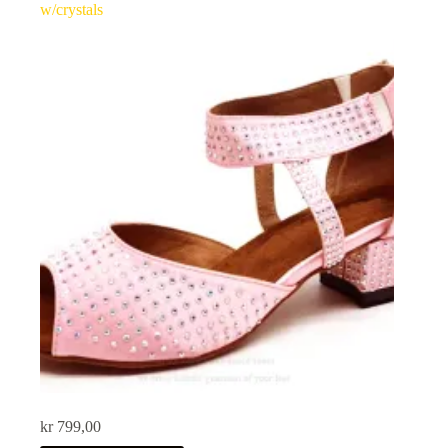
w/crystals
kr
799,00