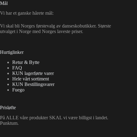
Mål
Vi har et ganske hårete mål:
Vi skal bli Norges førstevalg av danseskobutikker. Største
utvalget i Norge med Norges laveste priser.
Hurtiglinker
Retur & Bytte
FAQ
KUN lagerførte varer
Hele vårt sortiment
KUN Bestillingsvarer
Fuego
Prisløfte
På ALLE våre produkter SKAL vi være billigst i landet.
Punktum.