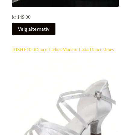
kr
149,00
Velg alternativ
IDSHE10: iDance Ladies Modern Latin Dance shoes