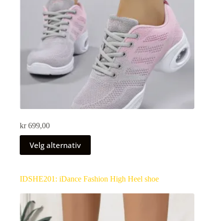
kr
699,00
Velg alternativ
IDSHE201: iDance Fashion High Heel shoe