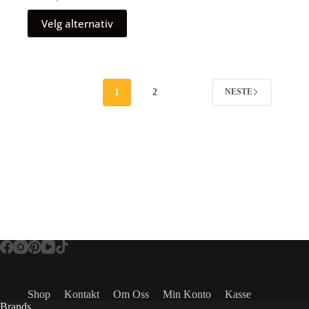
Velg alternativ
1
2
NESTE
Shop
Kontakt
Om Oss
Min Konto
Kasse
Brands