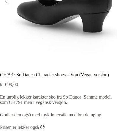
CH791: So Danca Character shoes – Von (Vegan version)
kr
699,00
En utrolig lekker karakter sko fra So Danca. Samme modell
som CH791 men i vegansk versjon.
God er den også med myk innersåle med bra demping.
Prisen er lekker også 🙂