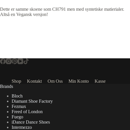
Dette er samme skoene som CH791 men med syntetiske matierialer.
Altså en Vegansk versjon!
Shop
Kontakt
Om Oss
Min Konto
Kasse
Brands
Bloch
Diamant Shoe Factory
Fezmax
Freed of London
Fuego
iDance Dance Shoes
Intermezzo