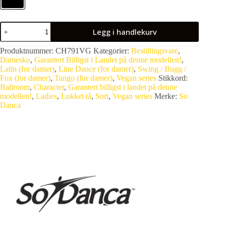
Legg i handlekurv
Produktnummer:
CH791VG
Kategorier:
Bestillingsvare
,
Damesko
,
Garantert Billigst i Landet på denne modellen!
,
Latin (for damer)
,
Line Dance (for damer)
,
Swing / Bugg /
Fox (for damer)
,
Tango (for damer)
,
Vegan series
Stikkord:
Ballroom
,
Character
,
Garantert billigst i landet på denne
modellen!
,
Ladies
,
Lukket tå
,
Sort
,
Vegan series
Merke:
So
Danca