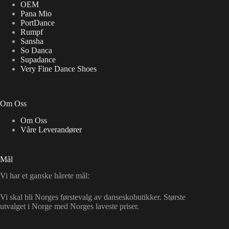
OEM
Pana Mio
PortDance
Rumpf
Sansha
So Danca
Supadance
Very Fine Dance Shoes
Om Oss
Om Oss
Våre Leverandører
Mål
Vi har et ganske hårete mål:
Vi skal bli Norges førstevalg av danseskobutikker. Største
utvalget i Norge med Norges laveste priser.