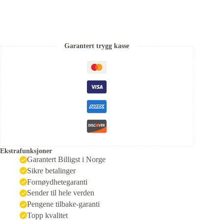
Garantert trygg kasse
Ekstrafunksjoner
Garantert Billigst i Norge
Sikre betalinger
Fornøydhetegaranti
Sender til hele verden
Pengene tilbake-garanti
Topp kvalitet