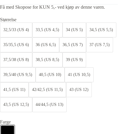
Få med Skopose for KUN 5,- ved kjøp av denne varen.
Størrelse
32,5/33 (US 4)
33,5 (US 4,5)
34 (US 5)
34,5 (US 5,5)
35/35,5 (US 6)
36 (US 6,5)
36,5 (US 7)
37 (US 7,5)
37,5/38 (US 8)
38,5 (US 8,5)
39 (US 9)
39,5/40 (US 9,5)
40,5 (US 10)
41 (US 10,5)
41,5 (US 11)
42/42,5 (US 11,5)
43 (US 12)
43,5 (US 12,5)
44/44,5 (US 13)
Farge