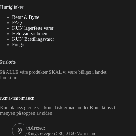
Hurtiglinker
Retur & Bytte
FAQ
KUN lagerførte varer
Hele vårt sortiment
KUN Bestillingsvarer
Fuego
Prisløfte
På ALLE våre produkter SKAL vi være billigst i landet.
Punktum.
Kontaktinformasjon
Kontakt oss gjerne via kontaktskjermaet under Kontakt oss i
menyen på toppen av siden
Adresse:
Ringsbyvegen 539, 2160 Vormsund