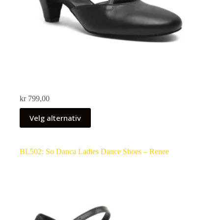
kr
799,00
Velg alternativ
BL502: So Danca Ladies Dance Shoes – Renee