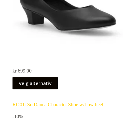
kr
699,00
Velg alternativ
RO01: So Danca Character Shoe w/Low heel
-10%