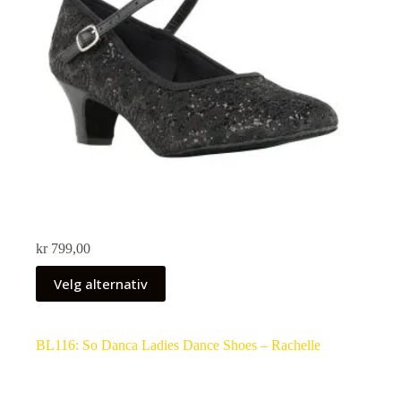
kr
799,00
Velg alternativ
BL116: So Danca Ladies Dance Shoes – Rachelle