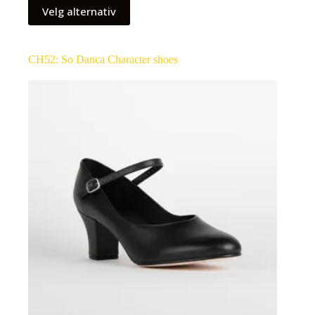
Velg alternativ
CH52: So Danca Character shoes