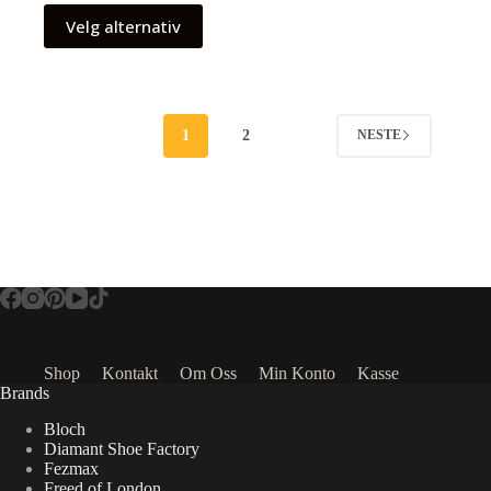
Velg alternativ
1
2
NESTE
Shop
Kontakt
Om Oss
Min Konto
Kasse
Brands
Bloch
Diamant Shoe Factory
Fezmax
Freed of London