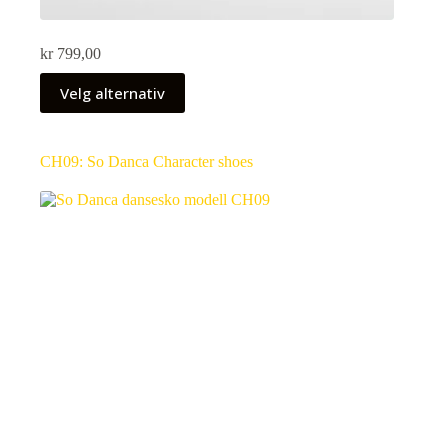
kr
799,00
Velg alternativ
CH09: So Danca Character shoes