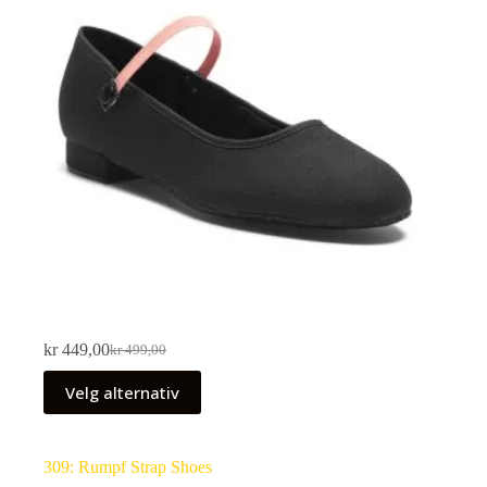
kr
449,00
kr
499,00
Velg alternativ
309: Rumpf Strap Shoes