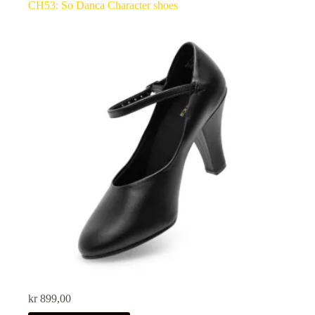
CH53: So Danca Character shoes
kr
899,00