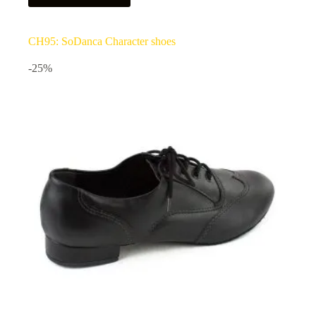
CH95: SoDanca Character shoes
-25%