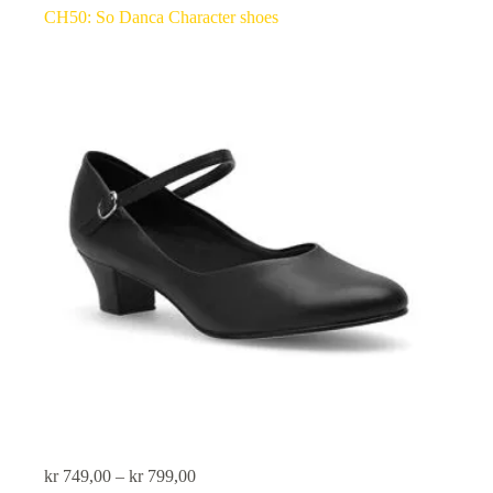
CH50: So Danca Character shoes
kr
749,00
–
kr
799,00