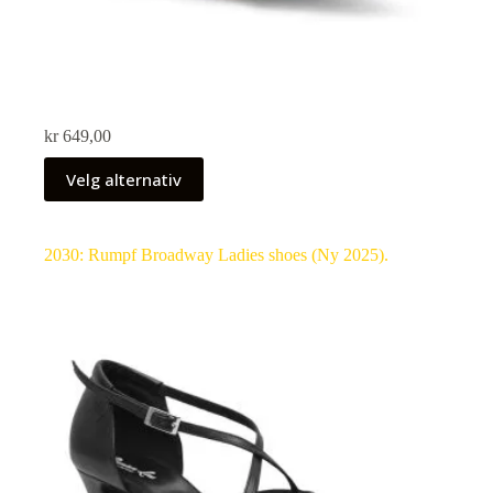
kr
649,00
Velg alternativ
2030: Rumpf Broadway Ladies shoes (Ny 2025).