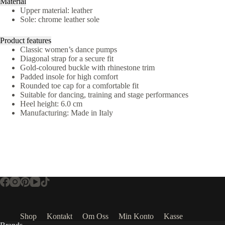
Material
Upper material: leather
Sole: chrome leather sole
Product features
Classic women’s dance pumps
Diagonal strap for a secure fit
Gold-coloured buckle with rhinestone trim
Padded insole for high comfort
Rounded toe cap for a comfortable fit
Suitable for dancing, training and stage performances
Heel height: 6.0 cm
Manufacturing: Made in Italy
Shop
Kontakt
Om Oss
Min Konto
Kasse