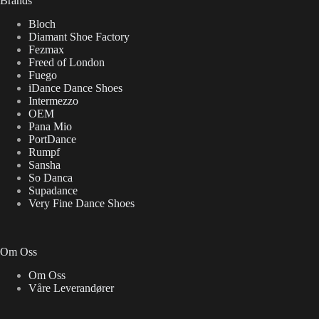
Brands
Bloch
Diamant Shoe Factory
Fezmax
Freed of London
Fuego
iDance Dance Shoes
Intermezzo
OEM
Pana Mio
PortDance
Rumpf
Sansha
So Danca
Supadance
Very Fine Dance Shoes
Om Oss
Om Oss
Våre Leverandører