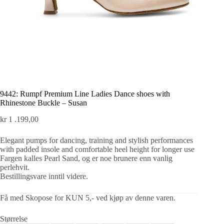
9442: Rumpf Premium Line Ladies Dance shoes with
Rhinestone Buckle – Susan
kr
1 .199,00
Elegant pumps for dancing, training and stylish performances
with padded insole and comfortable heel height for longer use
Fargen kalles Pearl Sand, og er noe brunere enn vanlig
perlehvit.
Bestillingsvare inntil videre.
Få med Skopose for KUN 5,- ved kjøp av denne varen.
Størrelse