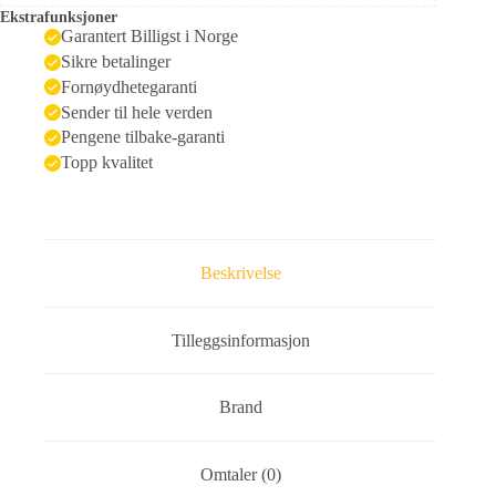
Ekstrafunksjoner
Garantert Billigst i Norge
Sikre betalinger
Fornøydhetegaranti
Sender til hele verden
Pengene tilbake-garanti
Topp kvalitet
Beskrivelse
Tilleggsinformasjon
Brand
Omtaler (0)