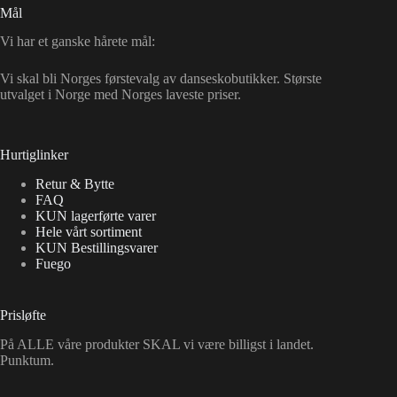
Mål
Vi har et ganske hårete mål:
Vi skal bli Norges førstevalg av danseskobutikker. Største
utvalget i Norge med Norges laveste priser.
Hurtiglinker
Retur & Bytte
FAQ
KUN lagerførte varer
Hele vårt sortiment
KUN Bestillingsvarer
Fuego
Prisløfte
På ALLE våre produkter SKAL vi være billigst i landet.
Punktum.