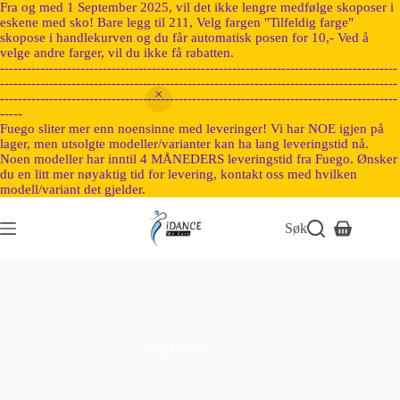
Fra og med 1 September 2025, vil det ikke lengre medfølge skoposer i
eskene med sko! Bare legg til 211, Velg fargen "Tilfeldig farge"
skopose i handlekurven og du får automatisk posen for 10,- Ved å
velge andre farger, vil du ikke få rabatten.
-----------------------------------------------------------------------------------------
-----------------------------------------------------------------------------------------
-----------------------------------------------------------------------------------------
-----
Fuego sliter mer enn noensinne med leveringer! Vi har NOE igjen på
lager, men utsolgte modeller/varianter kan ha lang leveringstid nå.
Noen modeller har inntil 4 MÅNEDERS leveringstid fra Fuego. Ønsker
du en litt mer nøyaktig tid for levering, kontakt oss med hvilken
modell/variant det gjelder.
Søk
Pearl Sand