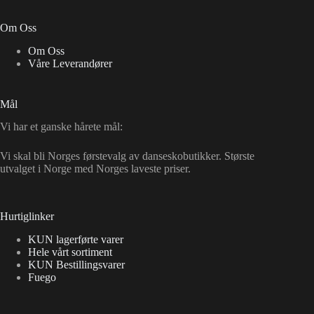
Om Oss
Om Oss
Våre Leverandører
Mål
Vi har et ganske hårete mål:
Vi skal bli Norges førstevalg av danseskobutikker. Største
utvalget i Norge med Norges laveste priser.
Hurtiglinker
KUN lagerførte varer
Hele vårt sortiment
KUN Bestillingsvarer
Fuego