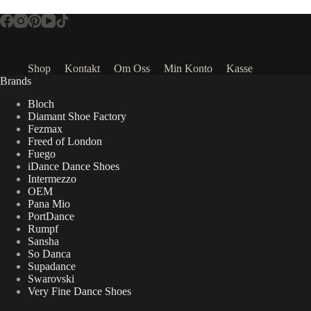
Shop
Kontakt
Om Oss
Min Konto
Kasse
Brands
Bloch
Diamant Shoe Factory
Fezmax
Freed of London
Fuego
iDance Dance Shoes
Intermezzo
OEM
Pana Mio
PortDance
Rumpf
Sansha
So Danca
Supadance
Swarovski
Very Fine Dance Shoes