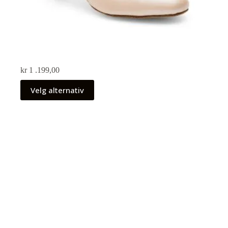
kr
1 .199,00
Velg alternativ