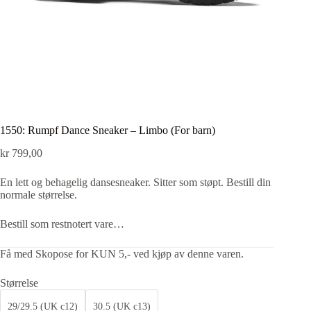
1550: Rumpf Dance Sneaker – Limbo (For barn)
kr
799,00
En lett og behagelig dansesneaker. Sitter som støpt. Bestill din
normale størrelse.
Bestill som restnotert vare…
Få med Skopose for KUN 5,- ved kjøp av denne varen.
Størrelse
29/29.5 (UK c12)
30.5 (UK c13)