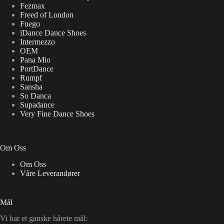
Fezmax
Freed of London
Fuego
iDance Dance Shoes
Intermezzo
OEM
Pana Mio
PortDance
Rumpf
Sansha
So Danca
Supadance
Very Fine Dance Shoes
Om Oss
Om Oss
Våre Leverandører
Mål
Vi har et ganske hårete mål: