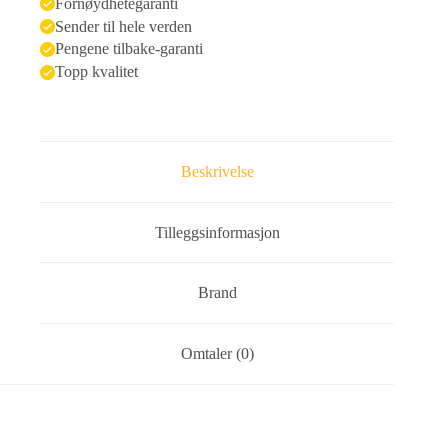
Fornøydhetegaranti
Sender til hele verden
Pengene tilbake-garanti
Topp kvalitet
Beskrivelse
Tilleggsinformasjon
Brand
Omtaler (0)