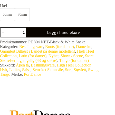
Hæl
50mm
70mm
Legg i handlekurv
Produktnummer:
PD804 NET-Black & White Snake
Kategorier:
Bestillingsvare
,
Boots (for damer)
,
Damesko
,
Garantert Billigst i Landet på denne modellen!
,
High Heel
Collection
,
Latin (for damer)
,
Nyhet
,
Show / Scene
,
Store
Størrelser tilgjengelig (43 og større)
,
Tango (for damer)
Stikkord:
Åpen tå
,
Bestillingsvare
,
High Heel Collection
,
Hvit
,
Ladies
,
Salsa
,
Semsket Skinnsåle
,
Sort
,
Støvlett
,
Swing
,
Tango
Merke:
PortDance