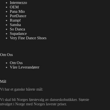
Intermezzo
OEM
Pana Mio
PortDance
Rumpf
Sansha
So Danca
Supadance
Very Fine Dance Shoes
Om Oss
Om Oss
Våre Leverandører
Mål
Vi har et ganske hårete mål:
Vi skal bli Norges førstevalg av danseskobutikker. Største
utvalget i Norge med Norges laveste priser.