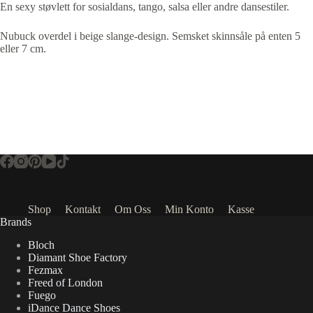
En sexy støvlett for sosialdans, tango, salsa eller andre dansestiler.
Nubuck overdel i beige slange-design. Semsket skinnsåle på enten 5
eller 7 cm.
Shop
Kontakt
Om Oss
Min Konto
Kasse
Brands
Bloch
Diamant Shoe Factory
Fezmax
Freed of London
Fuego
iDance Dance Shoes