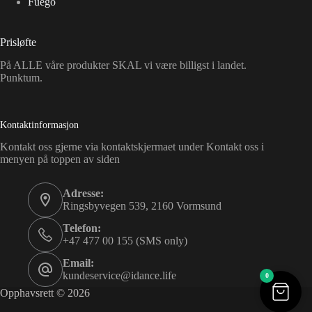
Fuego
Prisløfte
På ALLE våre produkter SKAL vi være billigst i landet.
Punktum.
Kontaktinformasjon
Kontakt oss gjerne via kontaktskjermaet under Kontakt oss i
menyen på toppen av siden
Adresse:
Ringsbyvegen 539, 2160 Vormsund
Telefon:
+47 477 00 155 (SMS only)
Email:
kundeservice@idance.life
0
Opphavsrett © 2026