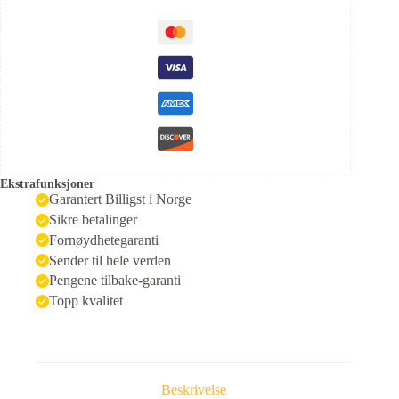
Ekstrafunksjoner
Garantert Billigst i Norge
Sikre betalinger
Fornøydhetegaranti
Sender til hele verden
Pengene tilbake-garanti
Topp kvalitet
Beskrivelse