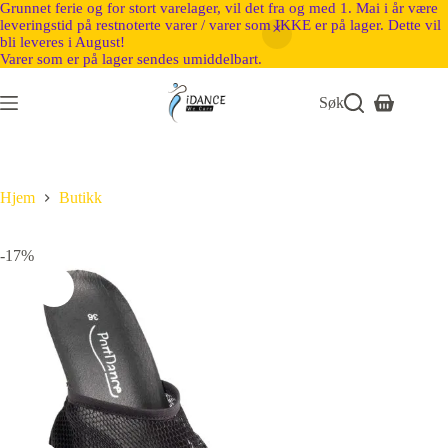
Grunnet ferie og for stort varelager, vil det fra og med 1. Mai i år være
leveringstid på restnoterte varer / varer som IKKE er på lager. Dette vil
bli leveres i August!
Varer som er på lager sendes umiddelbart.
Søk
Hjem
Butikk
-17%