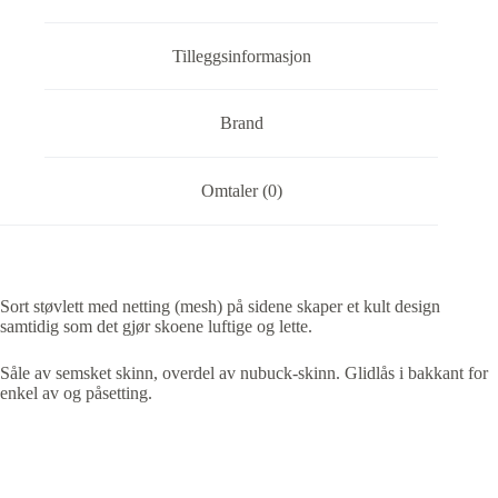
Tilleggsinformasjon
Brand
Omtaler (0)
Sort støvlett med netting (mesh) på sidene skaper et kult design
samtidig som det gjør skoene luftige og lette.
Såle av semsket skinn, overdel av nubuck-skinn. Glidlås i bakkant for
enkel av og påsetting.