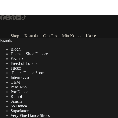
Shop
Kontakt
Om Oss
Min Konto
Kasse
Brands
Bloch
Diamant Shoe Factory
Fezmax
Freed of London
Fuego
iDance Dance Shoes
Intermezzo
OEM
Pana Mio
PortDance
Rumpf
Sansha
So Danca
Supadance
Very Fine Dance Shoes