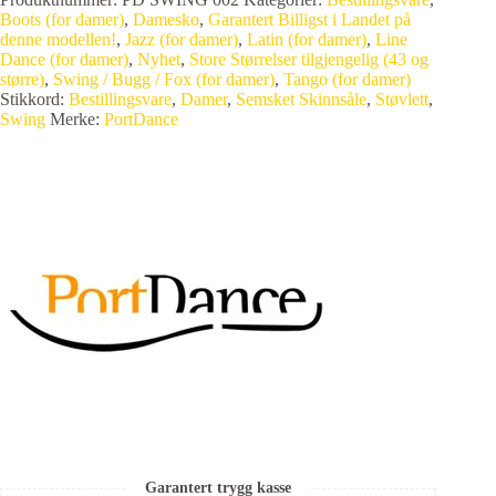
Boots (for damer)
,
Damesko
,
Garantert Billigst i Landet på
denne modellen!
,
Jazz (for damer)
,
Latin (for damer)
,
Line
Dance (for damer)
,
Nyhet
,
Store Størrelser tilgjengelig (43 og
større)
,
Swing / Bugg / Fox (for damer)
,
Tango (for damer)
Stikkord:
Bestillingsvare
,
Damer
,
Semsket Skinnsåle
,
Støvlett
,
Swing
Merke:
PortDance
Garantert trygg kasse