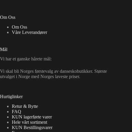
Om Oss
Om Oss
Våre Leverandører
Mål
Vi har et ganske hårete mål:
Vi skal bli Norges førstevalg av danseskobutikker. Største
utvalget i Norge med Norges laveste priser.
Hurtiglinker
Retur & Bytte
FAQ
KUN lagerførte varer
Hele vårt sortiment
KUN Bestillingsvarer