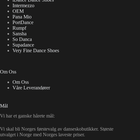
Intermezzo
OEM
Pana Mio
PortDance
Rumpf
Sansha
So Danca
Supadance
Very Fine Dance Shoes
Om Oss
Om Oss
Våre Leverandører
Mål
Vi har et ganske hårete mål:
Vi skal bli Norges førstevalg av danseskobutikker. Største
utvalget i Norge med Norges laveste priser.