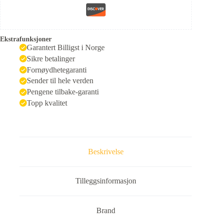
Ekstrafunksjoner
Garantert Billigst i Norge
Sikre betalinger
Fornøydhetegaranti
Sender til hele verden
Pengene tilbake-garanti
Topp kvalitet
Beskrivelse
Tilleggsinformasjon
Brand