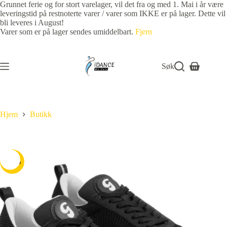
Grunnet ferie og for stort varelager, vil det fra og med 1. Mai i år være
leveringstid på restnoterte varer / varer som IKKE er på lager. Dette vil
bli leveres i August!
Varer som er på lager sendes umiddelbart.
Fjern
Søk
Hjem
Butikk
-17%