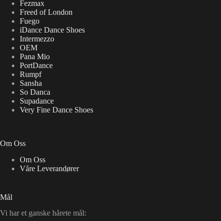
Fezmax
Freed of London
Fuego
iDance Dance Shoes
Intermezzo
OEM
Pana Mio
PortDance
Rumpf
Sansha
So Danca
Supadance
Very Fine Dance Shoes
Om Oss
Om Oss
Våre Leverandører
Mål
Vi har et ganske hårete mål: