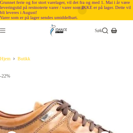
Grunnet ferie og for stort varelager, vil det fra og med 1. Mai i år være
leveringstid på restnoterte varer / varer som IKKE er på lager. Dette vil
bli leveres i August!
Varer som er på lager sendes umiddelbart.
Søk
Hjem
Butikk
-22%