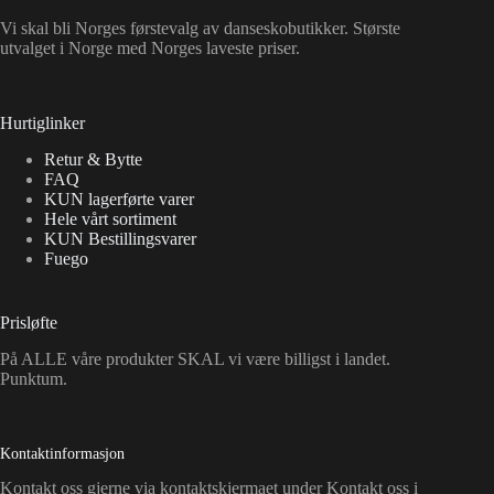
Vi skal bli Norges førstevalg av danseskobutikker. Største
utvalget i Norge med Norges laveste priser.
Hurtiglinker
Retur & Bytte
FAQ
KUN lagerførte varer
Hele vårt sortiment
KUN Bestillingsvarer
Fuego
Prisløfte
På ALLE våre produkter SKAL vi være billigst i landet.
Punktum.
Kontaktinformasjon
Kontakt oss gjerne via kontaktskjermaet under Kontakt oss i