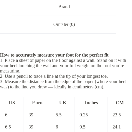
Brand
Omtaler (0)
How to accurately measure your foot for the perfect fit
1. Place a sheet of paper on the floor against a wall. Stand on it with
your heel touching the wall and your full weight on the foot you’re
measuring.
2. Use a pencil to trace a line at the tip of your longest toe.
3. Measure the distance from the edge of the paper (where your heel
was) to the line you drew — ideally in centimeters (cm).
US
Euro
UK
Inches
CM
6
39
5.5
9.25
23.5
6.5
39
6
9.5
24.1