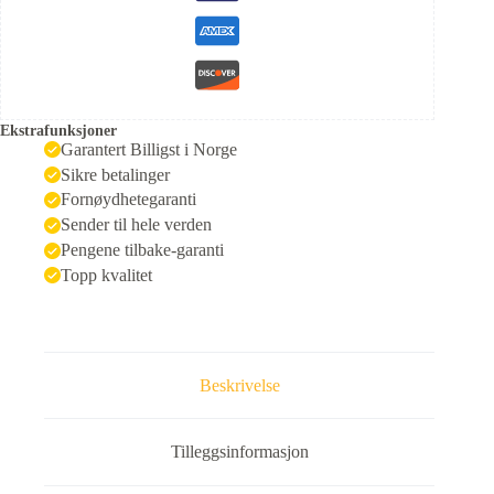
Ekstrafunksjoner
Garantert Billigst i Norge
Sikre betalinger
Fornøydhetegaranti
Sender til hele verden
Pengene tilbake-garanti
Topp kvalitet
Beskrivelse
Tilleggsinformasjon