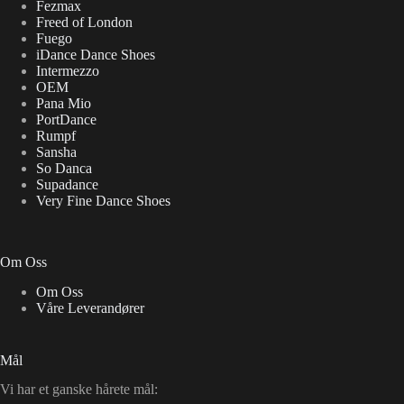
Fezmax
Freed of London
Fuego
iDance Dance Shoes
Intermezzo
OEM
Pana Mio
PortDance
Rumpf
Sansha
So Danca
Supadance
Very Fine Dance Shoes
Om Oss
Om Oss
Våre Leverandører
Mål
Vi har et ganske hårete mål: