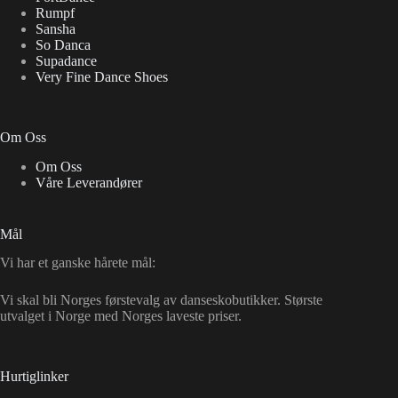
Rumpf
Sansha
So Danca
Supadance
Very Fine Dance Shoes
Om Oss
Om Oss
Våre Leverandører
Mål
Vi har et ganske hårete mål:
Vi skal bli Norges førstevalg av danseskobutikker. Største
utvalget i Norge med Norges laveste priser.
Hurtiglinker