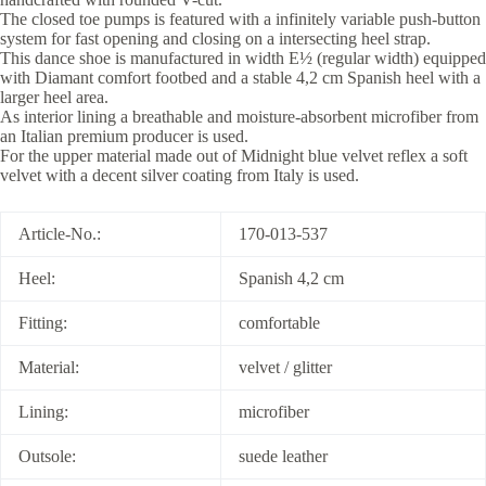
The closed toe pumps is featured with a infinitely variable push-button
system for fast opening and closing on a intersecting heel strap.
This dance shoe is manufactured in width E½ (regular width) equipped
with Diamant comfort footbed and a stable 4,2 cm Spanish heel with a
larger heel area.
As interior lining a breathable and moisture-absorbent microfiber from
an Italian premium producer is used.
For the upper material made out of Midnight blue velvet reflex a soft
velvet with a decent silver coating from Italy is used.
Article-No.:
170-013-537
Heel:
Spanish 4,2 cm
Fitting:
comfortable
Material:
velvet / glitter
Lining:
microfiber
Outsole:
suede leather