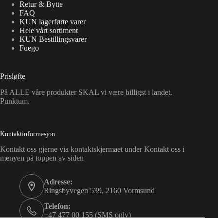
Retur & Bytte
FAQ
KUN lagerførte varer
Hele vårt sortiment
KUN Bestillingsvarer
Fuego
Prisløfte
På ALLE våre produkter SKAL vi være billigst i landet.
Punktum.
Kontaktinformasjon
Kontakt oss gjerne via kontaktskjermaet under Kontakt oss i
menyen på toppen av siden
Adresse:
Ringsbyvegen 539, 2160 Vormsund
Telefon:
+47 477 00 155 (SMS only)