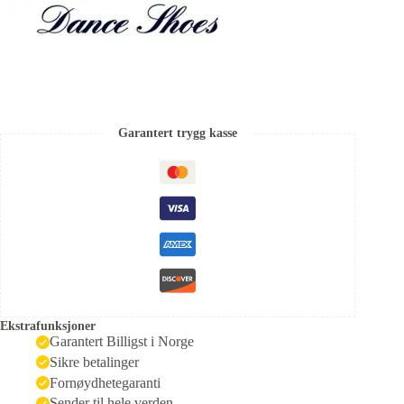
Garantert trygg kasse
Ekstrafunksjoner
Garantert Billigst i Norge
Sikre betalinger
Fornøydhetegaranti
Sender til hele verden