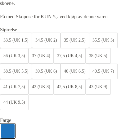
skoene.
Få med Skopose for KUN 5,- ved kjøp av denne varen.
Størrelse
33,5 (UK 1,5)
34,5 (UK 2)
35 (UK 2,5)
35,5 (UK 3)
36 (UK 3,5)
37 (UK 4)
37,5 (UK 4,5)
38 (UK 5)
38,5 (UK 5,5)
39,5 (UK 6)
40 (UK 6,5)
40,5 (UK 7)
41 (UK 7,5)
42 (UK 8)
42,5 (UK 8,5)
43 (UK 9)
44 (UK 9,5)
Farge