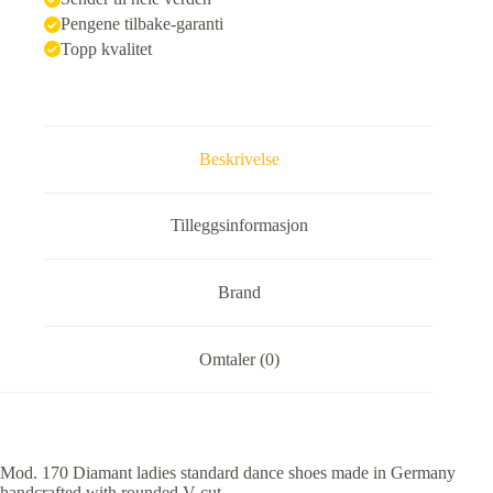
Pengene tilbake-garanti
Topp kvalitet
Beskrivelse
Tilleggsinformasjon
Brand
Omtaler (0)
Mod. 170 Diamant ladies standard dance shoes made in Germany
handcrafted with rounded V-cut.