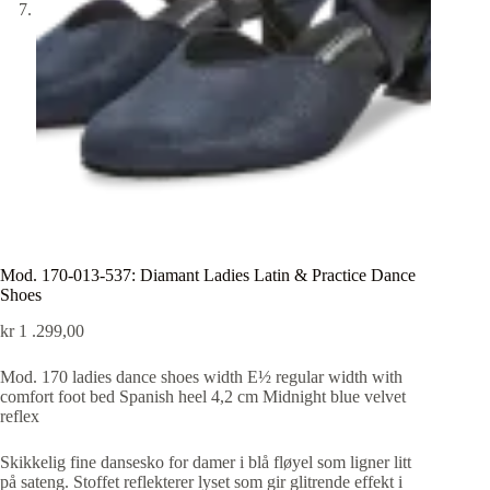
Mod. 170-013-537: Diamant Ladies Latin & Practice Dance
Shoes
kr
1 .299,00
Mod. 170 ladies dance shoes width E½ regular width with
comfort foot bed Spanish heel 4,2 cm Midnight blue velvet
reflex
Skikkelig fine dansesko for damer i blå fløyel som ligner litt
på sateng. Stoffet reflekterer lyset som gir glitrende effekt i