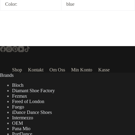
Color:
blue
Shop
Kontakt
Om Oss
Min Konto
Kasse
Brands
Bloch
Diamant Shoe Factory
Fezmax
Freed of London
Fuego
iDance Dance Shoes
Intermezzo
OEM
Pana Mio
PortDance