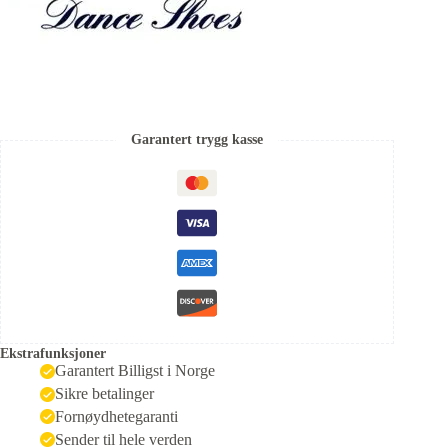
Garantert trygg kasse
Ekstrafunksjoner
Garantert Billigst i Norge
Sikre betalinger
Fornøydhetegaranti
Sender til hele verden