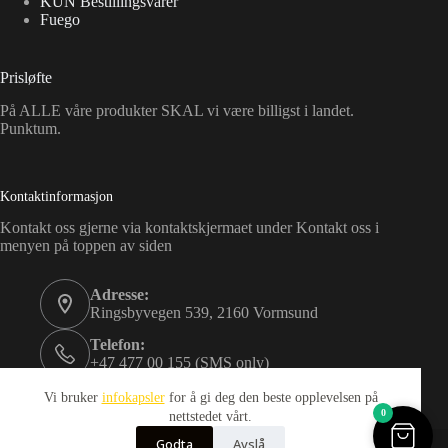
KUN Bestillingsvarer
Fuego
Prisløfte
På ALLE våre produkter SKAL vi være billigst i landet.
Punktum.
Kontaktinformasjon
Kontakt oss gjerne via kontaktskjermaet under Kontakt oss i
menyen på toppen av siden
Adresse:
Ringsbyvegen 539, 2160 Vormsund
Telefon:
+47 477 00 155 (SMS only)
Email:
Vi bruker
infokapsler
for å gi deg den beste opplevelsen på
kundeservice@idance.life
0
nettstedet vårt.
Opphavsrett © 2026
Godta
Avslå