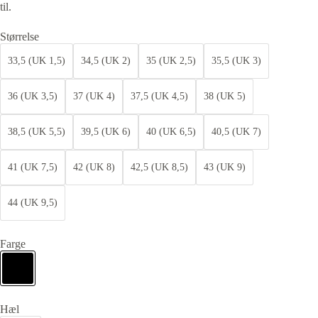
til.
Størrelse
33,5 (UK 1,5)
34,5 (UK 2)
35 (UK 2,5)
35,5 (UK 3)
36 (UK 3,5)
37 (UK 4)
37,5 (UK 4,5)
38 (UK 5)
38,5 (UK 5,5)
39,5 (UK 6)
40 (UK 6,5)
40,5 (UK 7)
41 (UK 7,5)
42 (UK 8)
42,5 (UK 8,5)
43 (UK 9)
44 (UK 9,5)
Farge
Hæl