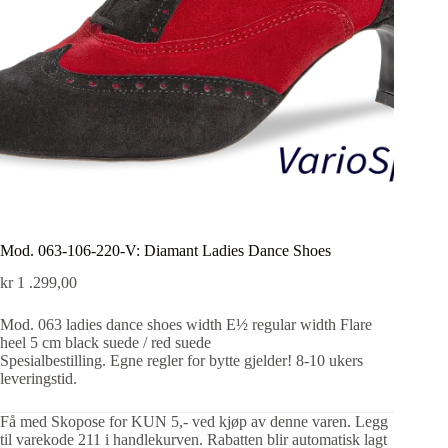
Mod. 063-106-220-V: Diamant Ladies Dance Shoes
kr
1 .299,00
Mod. 063 ladies dance shoes width E½ regular width Flare
heel 5 cm black suede / red suede
Spesialbestilling. Egne regler for bytte gjelder! 8-10 ukers
leveringstid.
Få med Skopose for KUN 5,- ved kjøp av denne varen. Legg
til varekode 211 i handlekurven. Rabatten blir automatisk lagt