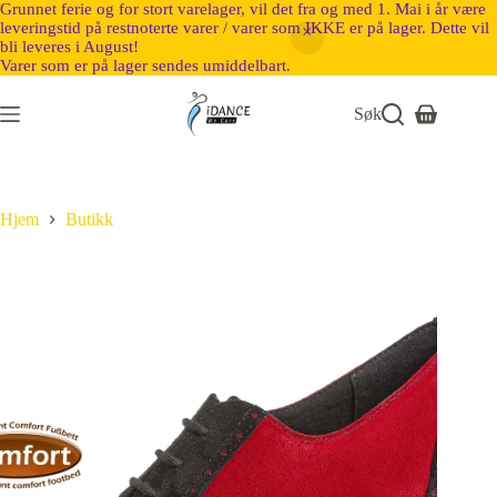
Grunnet ferie og for stort varelager, vil det fra og med 1. Mai i år være
leveringstid på restnoterte varer / varer som IKKE er på lager. Dette vil
bli leveres i August!
Varer som er på lager sendes umiddelbart.
Søk
Hjem
Butikk