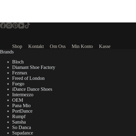
Shop
Kontakt
Om Oss
Min Konto
Kasse
Brands
Bloch
Diamant Shoe Factory
Fezmax
Freed of London
Fuego
iDance Dance Shoes
Intermezzo
OEM
Pana Mio
PortDance
Rumpf
Sansha
So Danca
Supadance