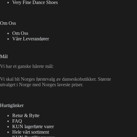
Very Fine Dance Shoes
Om Oss
Om Oss
Våre Leverandører
Mål
Vi har et ganske hårete mål:
Vi skal bli Norges førstevalg av danseskobutikker. Største
utvalget i Norge med Norges laveste priser.
Hurtiglinker
Retur & Bytte
FAQ
KUN lagerførte varer
Hele vårt sortiment