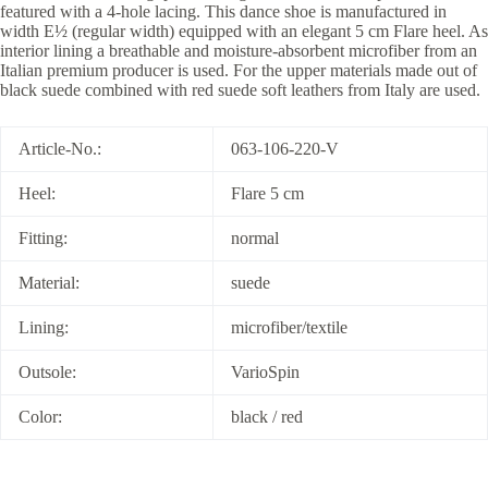
featured with a 4-hole lacing. This dance shoe is manufactured in
width E½ (regular width) equipped with an elegant 5 cm Flare heel. As
interior lining a breathable and moisture-absorbent microfiber from an
Italian premium producer is used. For the upper materials made out of
black suede combined with red suede soft leathers from Italy are used.
Article-No.:
063-106-220-V
Heel:
Flare 5 cm
Fitting:
normal
Material:
suede
Lining:
microfiber/textile
Outsole:
VarioSpin
Color:
black / red