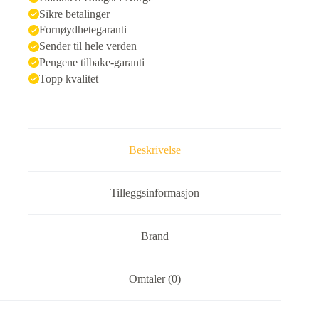
Sikre betalinger
Fornøydhetegaranti
Sender til hele verden
Pengene tilbake-garanti
Topp kvalitet
Beskrivelse
Tilleggsinformasjon
Brand
Omtaler (0)