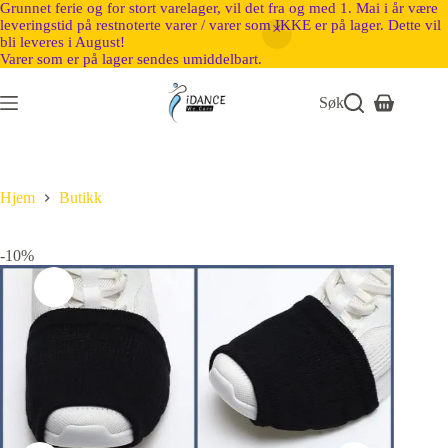
Grunnet ferie og for stort varelager, vil det fra og med 1. Mai i år være
leveringstid på restnoterte varer / varer som IKKE er på lager. Dette vil
bli leveres i August!
Varer som er på lager sendes umiddelbart.
Søk
Hjem
Butikk
-10%