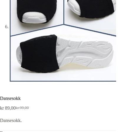
Dansesokk
kr
89,00
kr
99,00
Dansesokk.