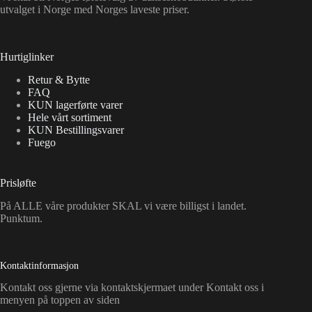
utvalget i Norge med Norges laveste priser.
Hurtiglinker
Retur & Bytte
FAQ
KUN lagerførte varer
Hele vårt sortiment
KUN Bestillingsvarer
Fuego
Prisløfte
På ALLE våre produkter SKAL vi være billigst i landet.
Punktum.
Kontaktinformasjon
Kontakt oss gjerne via kontaktskjermaet under Kontakt oss i
menyen på toppen av siden