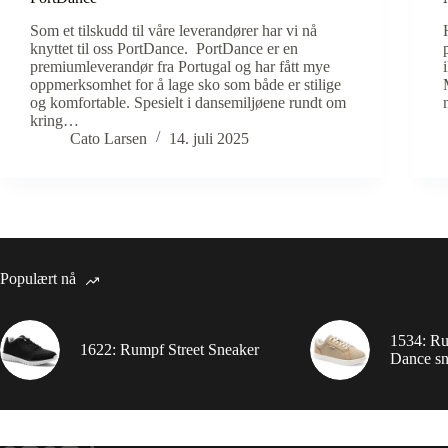
Som et tilskudd til våre leverandører har vi nå
knyttet til oss PortDance. PortDance er en
premiumleverandør fra Portugal og har fått mye
oppmerksomhet for å lage sko som både er stilige
og komfortable. Spesielt i dansemiljøene rundt om
kring…
Cato Larsen
14. juli 2025
Populært nå
1534: R
1622: Rumpf Street Sneaker
Dance sn