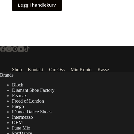
Legg i handlekurv
Shop
Kontakt
Om Oss
Min Konto
Kasse
Brands
Bloch
Diamant Shoe Factory
Fezmax
Freed of London
Fuego
iDance Dance Shoes
Intermezzo
OEM
Pana Mio
PortDance