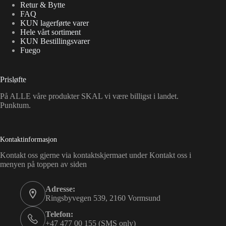
Retur & Bytte
FAQ
KUN lagerførte varer
Hele vårt sortiment
KUN Bestillingsvarer
Fuego
Prisløfte
På ALLE våre produkter SKAL vi være billigst i landet.
Punktum.
Kontaktinformasjon
Kontakt oss gjerne via kontaktskjermaet under Kontakt oss i
menyen på toppen av siden
Adresse:
Ringsbyvegen 539, 2160 Vormsund
Telefon:
+47 477 00 155 (SMS only)