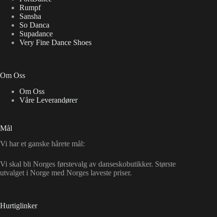
Rumpf
Sansha
So Danca
Supadance
Very Fine Dance Shoes
Om Oss
Om Oss
Våre Leverandører
Mål
Vi har et ganske hårete mål:
Vi skal bli Norges førstevalg av danseskobutikker. Største
utvalget i Norge med Norges laveste priser.
Hurtiglinker