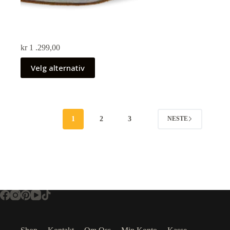
kr
1 .299,00
Velg alternativ
1
2
3
NESTE