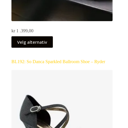
kr
1 .399,00
Velg alternativ
BL192: So Danca Sparkled Ballroom Shoe – Ryder