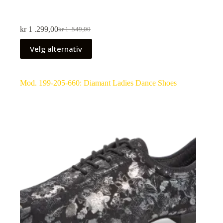
kr
1 .299,00
kr
1 .549,00
Velg alternativ
Mod. 199-205-660: Diamant Ladies Dance Shoes