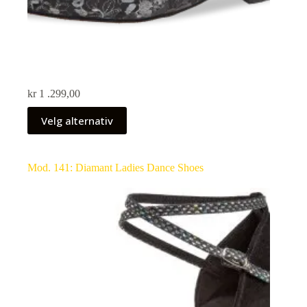
kr
1 .299,00
Velg alternativ
Mod. 141: Diamant Ladies Dance Shoes