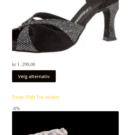
kr
1 .299,00
Velg alternativ
Fuego High Top sneaker
-6%