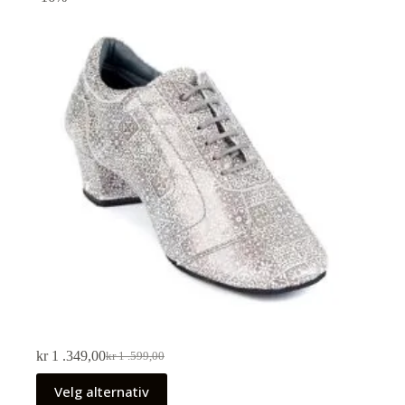
kr
1 .349,00
kr
1 .599,00
Velg alternativ