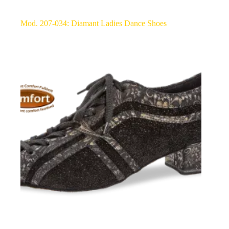
Mod. 207-034: Diamant Ladies Dance Shoes