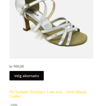
kr
999,00
Velg alternativ
PD Saudade: PortDance Latin shoe – Silver Mosaic
Leather
-16%