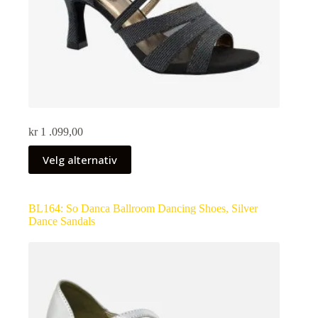
kr
1 .099,00
Velg alternativ
BL164: So Danca Ballroom Dancing Shoes, Silver
Dance Sandals