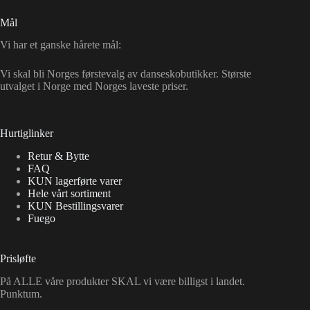
Mål
Vi har et ganske hårete mål:
Vi skal bli Norges førstevalg av danseskobutikker. Største
utvalget i Norge med Norges laveste priser.
Hurtiglinker
Retur & Bytte
FAQ
KUN lagerførte varer
Hele vårt sortiment
KUN Bestillingsvarer
Fuego
Prisløfte
På ALLE våre produkter SKAL vi være billigst i landet.
Punktum.