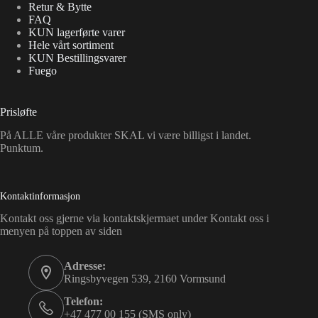
Retur & Bytte
FAQ
KUN lagerførte varer
Hele vårt sortiment
KUN Bestillingsvarer
Fuego
Prisløfte
På ALLE våre produkter SKAL vi være billigst i landet.
Punktum.
Kontaktinformasjon
Kontakt oss gjerne via kontaktskjermaet under Kontakt oss i
menyen på toppen av siden
Adresse:
Ringsbyvegen 539, 2160 Vormsund
Telefon:
+47 477 00 155 (SMS only)