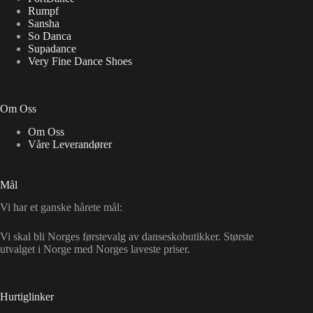
Rumpf
Sansha
So Danca
Supadance
Very Fine Dance Shoes
Om Oss
Om Oss
Våre Leverandører
Mål
Vi har et ganske hårete mål:
Vi skal bli Norges førstevalg av danseskobutikker. Største
utvalget i Norge med Norges laveste priser.
Hurtiglinker