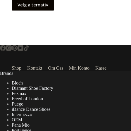
Velg alternativ
Shop
Kontakt
Om Oss
Min Konto
Kasse
Brands
Bloch
Diamant Shoe Factory
Fezmax
Freed of London
Fuego
iDance Dance Shoes
Intermezzo
OEM
Pana Mio
PortDance