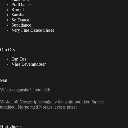
PortDance
Rumpf
Sansha
So Danca
Supadance
Very Fine Dance Shoes
Om Oss
Om Oss
Våre Leverandører
Mål
Vi har et ganske hårete mål:
Vi skal bli Norges førstevalg av danseskobutikker. Største
utvalget i Norge med Norges laveste priser.
Hurtiglinker