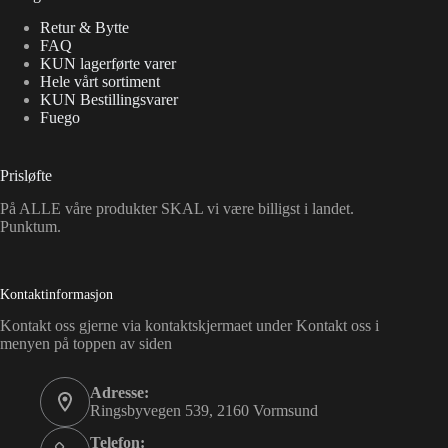
Retur & Bytte
FAQ
KUN lagerførte varer
Hele vårt sortiment
KUN Bestillingsvarer
Fuego
Prisløfte
På ALLE våre produkter SKAL vi være billigst i landet.
Punktum.
Kontaktinformasjon
Kontakt oss gjerne via kontaktskjermaet under Kontakt oss i
menyen på toppen av siden
Adresse:
Ringsbyvegen 539, 2160 Vormsund
Telefon: