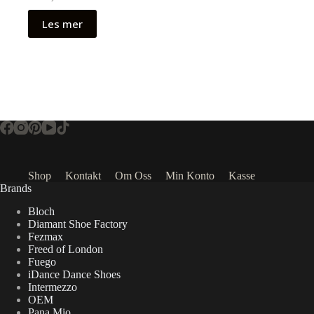
Les mer
Shop
Kontakt
Om Oss
Min Konto
Kasse
Brands
Bloch
Diamant Shoe Factory
Fezmax
Freed of London
Fuego
iDance Dance Shoes
Intermezzo
OEM
Pana Mio