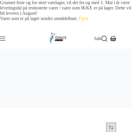
Grunnet ferie og for stort varelager, vil det fra og med 1. Mai i år være
leveringstid på restnoterte varer / varer som IKKE er på lager. Dette vil
bli leveres i August!
Varer som er på lager sendes umiddelbart.
Fjern
Søk
Lindy Hop