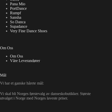
Pana Mio
PortDance
Rumpf
Sansha
So Danca
Supadance
Very Fine Dance Shoes
Om Oss
Om Oss
Våre Leverandører
Mål
Vi har et ganske hårete mål:
Vi skal bli Norges førstevalg av danseskobutikker. Største
utvalget i Norge med Norges laveste priser.