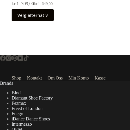
kr
1 .399,00
kr
1 .649,00
Velg alternativ
Shop
Kontakt
Om Oss
Min Konto
Kasse
Brands
Bloch
Diamant Shoe Factory
Fezmax
Freed of London
Fuego
iDance Dance Shoes
Intermezzo
OEM