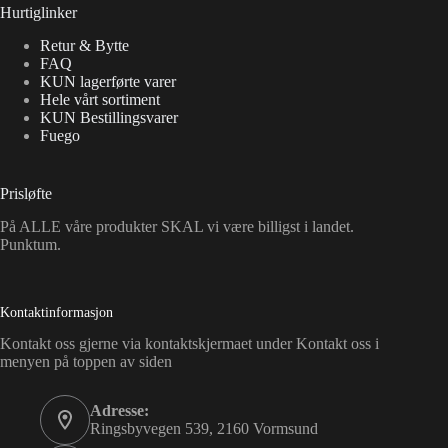
Hurtiglinker
Retur & Bytte
FAQ
KUN lagerførte varer
Hele vårt sortiment
KUN Bestillingsvarer
Fuego
Prisløfte
På ALLE våre produkter SKAL vi være billigst i landet.
Punktum.
Kontaktinformasjon
Kontakt oss gjerne via kontaktskjermaet under Kontakt oss i
menyen på toppen av siden
Adresse:
Ringsbyvegen 539, 2160 Vormsund