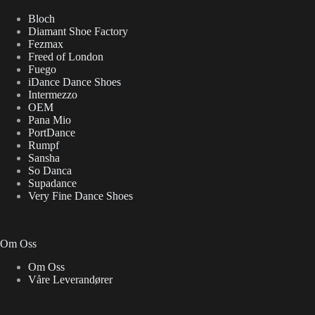
Bloch
Diamant Shoe Factory
Fezmax
Freed of London
Fuego
iDance Dance Shoes
Intermezzo
OEM
Pana Mio
PortDance
Rumpf
Sansha
So Danca
Supadance
Very Fine Dance Shoes
Om Oss
Om Oss
Våre Leverandører