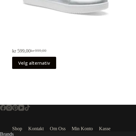
kr
599,00
kr
999,00
Velg alternativ
Shop
Kontakt
Om Oss
Min Konto
Kasse
Brands