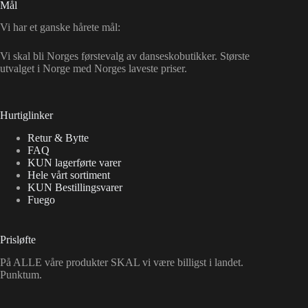
Mål
Vi har et ganske hårete mål:
Vi skal bli Norges førstevalg av danseskobutikker. Største
utvalget i Norge med Norges laveste priser.
Hurtiglinker
Retur & Bytte
FAQ
KUN lagerførte varer
Hele vårt sortiment
KUN Bestillingsvarer
Fuego
Prisløfte
På ALLE våre produkter SKAL vi være billigst i landet.
Punktum.