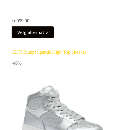
kr
999,00
Velg alternativ
1537: Rumpf Sparkle High-Top Sneaker
-40%