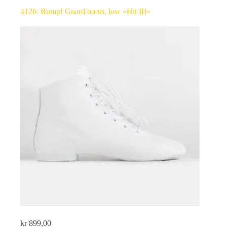
4126: Rumpf Guard boots, low «Hit III»
kr
899,00