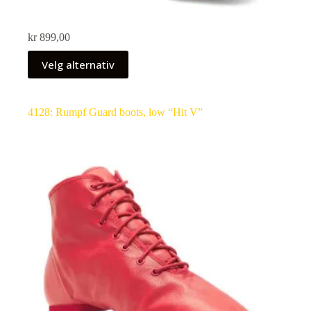
kr
899,00
Velg alternativ
4128: Rumpf Guard boots, low “Hit V”