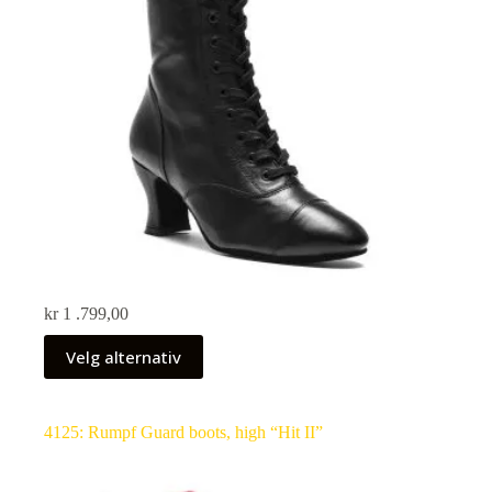
kr
1 .799,00
Velg alternativ
4125: Rumpf Guard boots, high “Hit II”