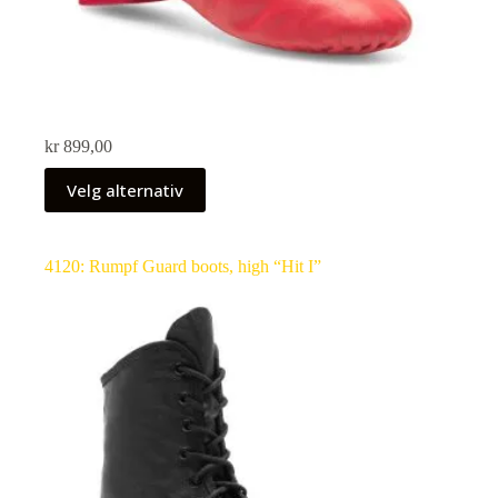
kr
899,00
Velg alternativ
4120: Rumpf Guard boots, high “Hit I”