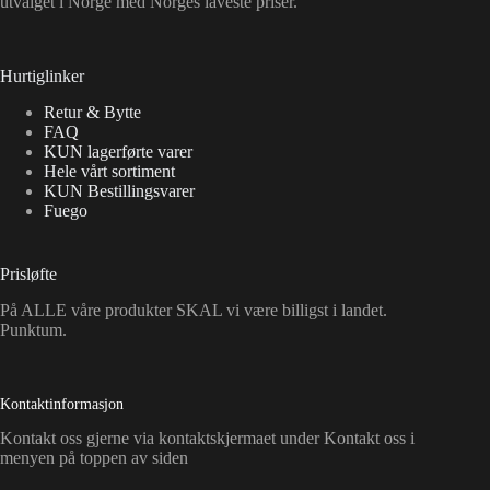
utvalget i Norge med Norges laveste priser.
Hurtiglinker
Retur & Bytte
FAQ
KUN lagerførte varer
Hele vårt sortiment
KUN Bestillingsvarer
Fuego
Prisløfte
På ALLE våre produkter SKAL vi være billigst i landet.
Punktum.
Kontaktinformasjon
Kontakt oss gjerne via kontaktskjermaet under Kontakt oss i
menyen på toppen av siden