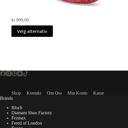
kr
899,00
Velg alternativ
Shop
Kontakt
Om Oss
Min Konto
Kasse
Brands
Bloch
Diamant Shoe Factory
Fezmax
Freed of London