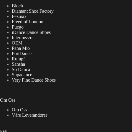
Bloch
Diamant Shoe Factory
Fezmax
Freed of London
Fuego
iDance Dance Shoes
Intermezzo
OEM
Pana Mio
PortDance
Rumpf
Sansha
So Danca
Supadance
Very Fine Dance Shoes
Om Oss
Om Oss
Våre Leverandører