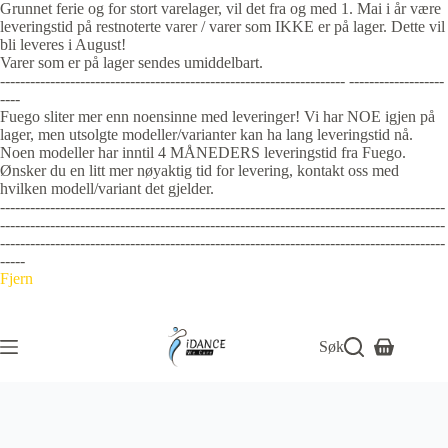
Grunnet ferie og for stort varelager, vil det fra og med 1. Mai i år være
leveringstid på restnoterte varer / varer som IKKE er på lager. Dette vil
bli leveres i August!
Varer som er på lager sendes umiddelbart.
--------------------------------------------------------------------- -------------------
----
Fuego sliter mer enn noensinne med leveringer! Vi har NOE igjen på
lager, men utsolgte modeller/varianter kan ha lang leveringstid nå.
Noen modeller har inntil 4 MÅNEDERS leveringstid fra Fuego.
Ønsker du en litt mer nøyaktig tid for levering, kontakt oss med
hvilken modell/variant det gjelder.
-----------------------------------------------------------------------------------------
-----------------------------------------------------------------------------------------
-----------------------------------------------------------------------------------------
-----
Fjern
Søk