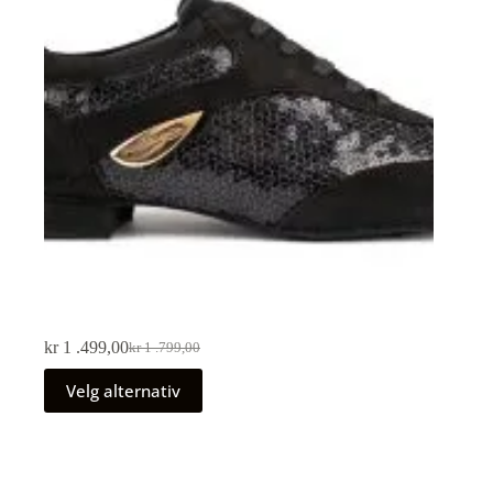
kr
1 .499,00
kr
1 .799,00
Velg alternativ