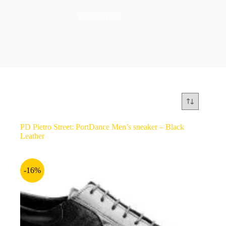
Fashion Line
PD Pietro Street: PortDance Men’s sneaker – Black
Leather
-16%