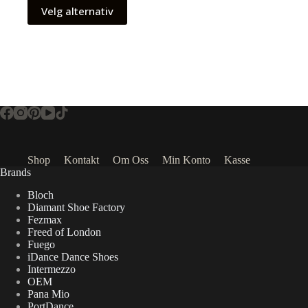
Velg alternativ
Shop
Kontakt
Om Oss
Min Konto
Kasse
Brands
Bloch
Diamant Shoe Factory
Fezmax
Freed of London
Fuego
iDance Dance Shoes
Intermezzo
OEM
Pana Mio
PortDance