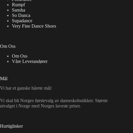
Rumpf
Sansha
So Danca
Supadance
Very Fine Dance Shoes
Om Oss
Om Oss
Våre Leverandører
Mål
Vi har et ganske hårete mål:
Vi skal bli Norges førstevalg av danseskobutikker. Største
utvalget i Norge med Norges laveste priser.
Hurtiglinker