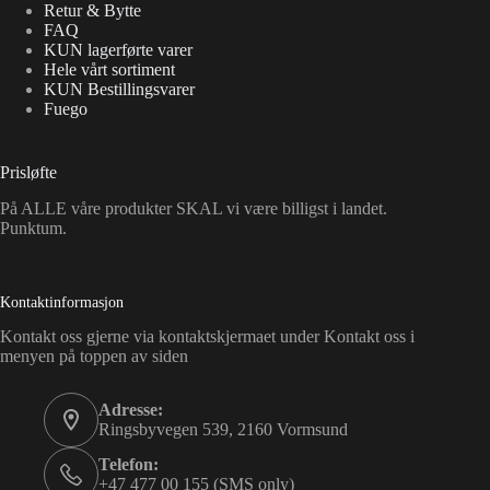
Retur & Bytte
FAQ
KUN lagerførte varer
Hele vårt sortiment
KUN Bestillingsvarer
Fuego
Prisløfte
På ALLE våre produkter SKAL vi være billigst i landet.
Punktum.
Kontaktinformasjon
Kontakt oss gjerne via kontaktskjermaet under Kontakt oss i
menyen på toppen av siden
Adresse:
Ringsbyvegen 539, 2160 Vormsund
Telefon:
+47 477 00 155 (SMS only)