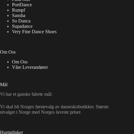
PortDance
Rumpf
Sansha
So Danca
Supadance
Very Fine Dance Shoes
Om Oss
Om Oss
Våre Leverandører
Mål
Vi har et ganske hårete mål:
Vi skal bli Norges førstevalg av danseskobutikker. Største
utvalget i Norge med Norges laveste priser.
Hurtiglinker