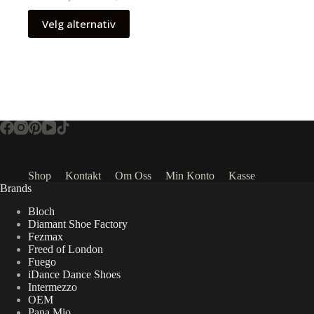
Velg alternativ
Shop
Kontakt
Om Oss
Min Konto
Kasse
Brands
Bloch
Diamant Shoe Factory
Fezmax
Freed of London
Fuego
iDance Dance Shoes
Intermezzo
OEM
Pana Mio