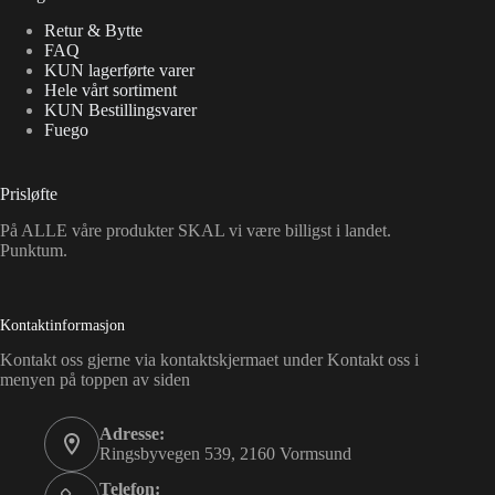
Retur & Bytte
FAQ
KUN lagerførte varer
Hele vårt sortiment
KUN Bestillingsvarer
Fuego
Prisløfte
På ALLE våre produkter SKAL vi være billigst i landet.
Punktum.
Kontaktinformasjon
Kontakt oss gjerne via kontaktskjermaet under Kontakt oss i
menyen på toppen av siden
Adresse:
Ringsbyvegen 539, 2160 Vormsund
Telefon: