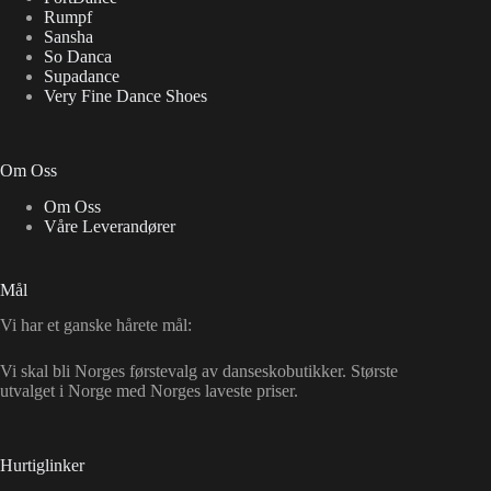
Rumpf
Sansha
So Danca
Supadance
Very Fine Dance Shoes
Om Oss
Om Oss
Våre Leverandører
Mål
Vi har et ganske hårete mål:
Vi skal bli Norges førstevalg av danseskobutikker. Største
utvalget i Norge med Norges laveste priser.
Hurtiglinker