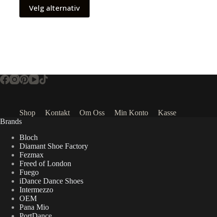
Velg alternativ
Shop
Kontakt
Om Oss
Min Konto
Kasse
Brands
Bloch
Diamant Shoe Factory
Fezmax
Freed of London
Fuego
iDance Dance Shoes
Intermezzo
OEM
Pana Mio
PortDance