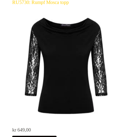
RU5730: Rumpf Mosca topp
kr
649,00