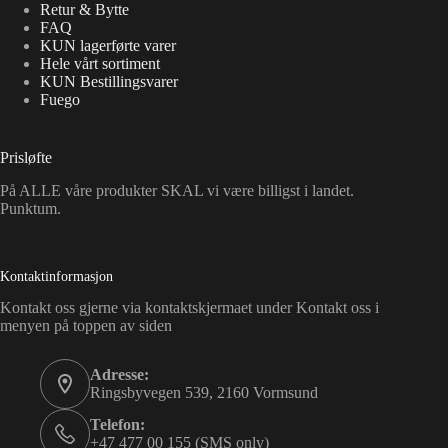
Retur & Bytte
FAQ
KUN lagerførte varer
Hele vårt sortiment
KUN Bestillingsvarer
Fuego
Prisløfte
På ALLE våre produkter SKAL vi være billigst i landet.
Punktum.
Kontaktinformasjon
Kontakt oss gjerne via kontaktskjermaet under Kontakt oss i
menyen på toppen av siden
Adresse:
Ringsbyvegen 539, 2160 Vormsund
Telefon:
+47 477 00 155 (SMS only)