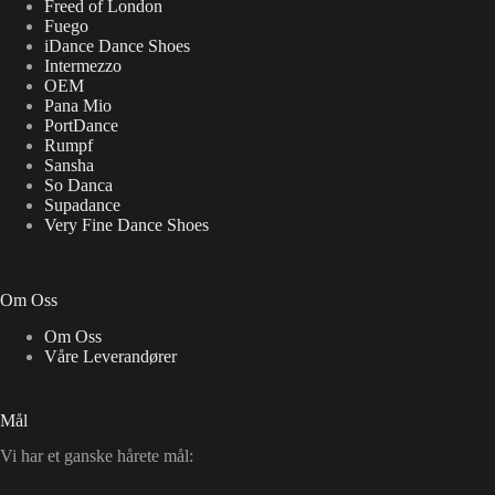
Freed of London
Fuego
iDance Dance Shoes
Intermezzo
OEM
Pana Mio
PortDance
Rumpf
Sansha
So Danca
Supadance
Very Fine Dance Shoes
Om Oss
Om Oss
Våre Leverandører
Mål
Vi har et ganske hårete mål: