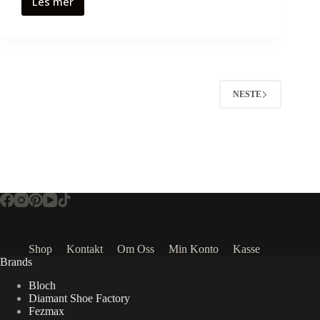
Les mer
NESTE
Shop
Kontakt
Om Oss
Min Konto
Kasse
Brands
Bloch
Diamant Shoe Factory
Fezmax