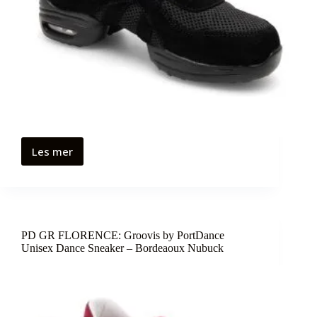
Les mer
PD GR FLORENCE: Groovis by PortDance
Unisex Dance Sneaker – Bordeaoux Nubuck