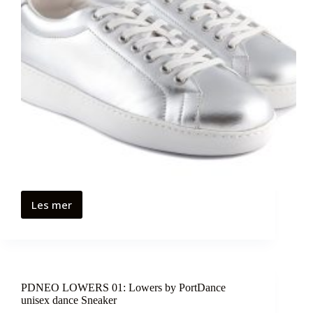
Les mer
PDNEO LOWERS 01: Lowers by PortDance
unisex dance Sneaker