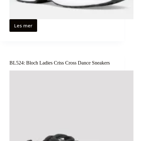
Les mer
BL524: Bloch Ladies Criss Cross Dance Sneakers