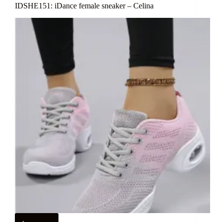
IDSHE151: iDance female sneaker – Celina