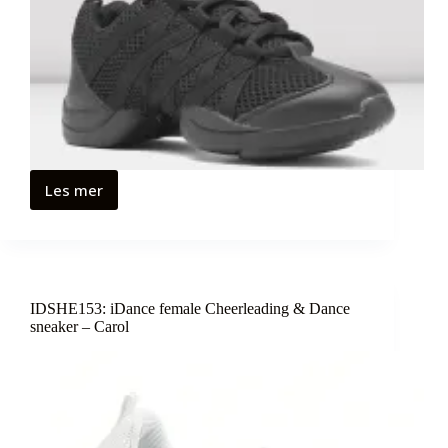
Les mer
IDSHE153: iDance female Cheerleading & Dance
sneaker – Carol