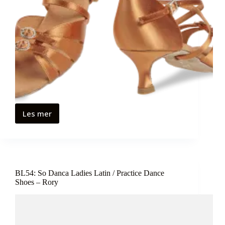
Les mer
BL54: So Danca Ladies Latin / Practice Dance
Shoes – Rory