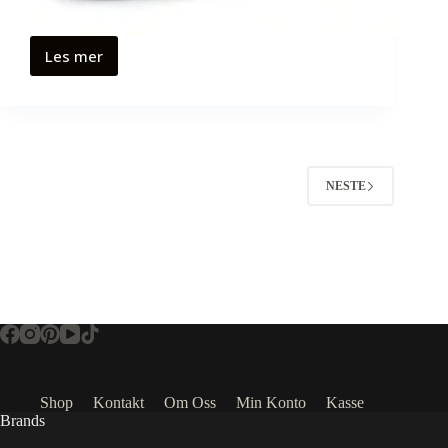
Les mer
NESTE
Shop
Kontakt
Om Oss
Min Konto
Kasse
Brands