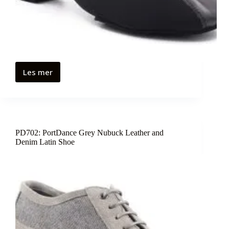
Les mer
PD702: PortDance Grey Nubuck Leather and
Denim Latin Shoe