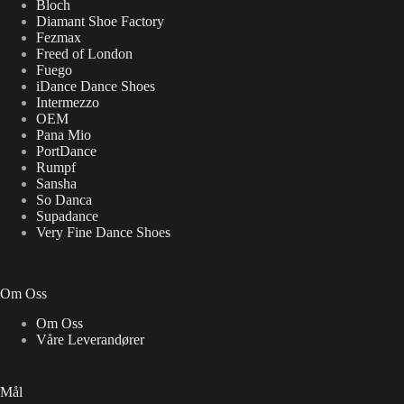
Bloch
Diamant Shoe Factory
Fezmax
Freed of London
Fuego
iDance Dance Shoes
Intermezzo
OEM
Pana Mio
PortDance
Rumpf
Sansha
So Danca
Supadance
Very Fine Dance Shoes
Om Oss
Om Oss
Våre Leverandører
Mål