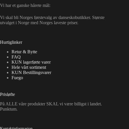
Vi har et ganske hårete mål:
Vi skal bli Norges førstevalg av danseskobutikker. Største
utvalget i Norge med Norges laveste priser.
Hurtiglinker
Retur & Bytte
FAQ
KUN lagerførte varer
Hele vårt sortiment
KUN Bestillingsvarer
Fuego
Prisløfte
På ALLE våre produkter SKAL vi være billigst i landet.
Punktum.
Kontaktinformasjon