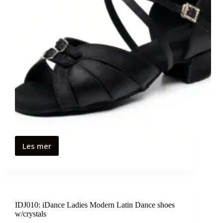
Les mer
IDJ010: iDance Ladies Modern Latin Dance shoes
w/crystals